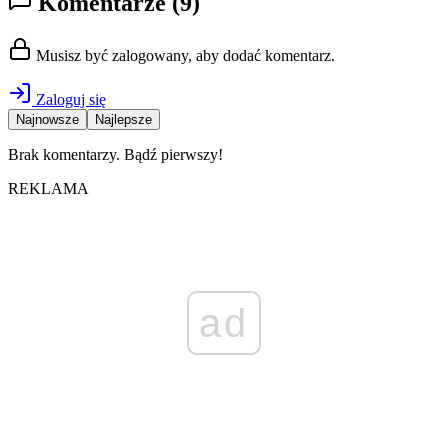
Komentarze
(9)
Musisz być zalogowany, aby dodać komentarz.
Zaloguj się
Najnowsze
Najlepsze
Brak komentarzy. Bądź pierwszy!
REKLAMA
ad