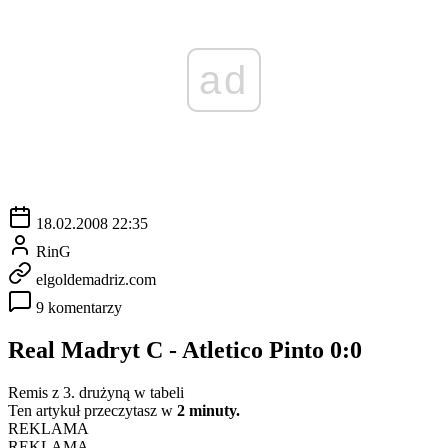
ad
18.02.2008 22:35
RinG
elgoldemadriz.com
9 komentarzy
Real Madryt C - Atletico Pinto 0:0
Remis z 3. drużyną w tabeli
Ten artykuł przeczytasz w
2 minuty.
REKLAMA
REKLAMA