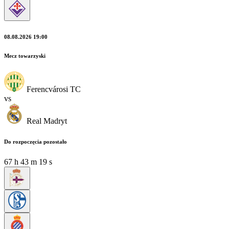
08.08.2026 19:00
Mecz towarzyski
Ferencvárosi TC
vs
Real Madryt
Do rozpoczęcia pozostało
67
h
43
m
18
s