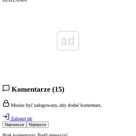
ad
Komentarze
(15)
Musisz być zalogowany, aby dodać komentarz.
Zaloguj się
Najnowsze
Najlepsze
Brak komentarzy. Bądź pierwszy!