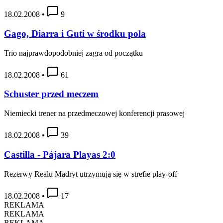
18.02.2008
•
9
Gago, Diarra i Guti w środku pola
Trio najprawdopodobniej zagra od początku
18.02.2008
•
61
Schuster przed meczem
Niemiecki trener na przedmeczowej konferencji prasowej
18.02.2008
•
39
Castilla - Pájara Playas 2:0
Rezerwy Realu Madryt utrzymują się w strefie play-off
18.02.2008
•
17
REKLAMA
REKLAMA
REKLAMA