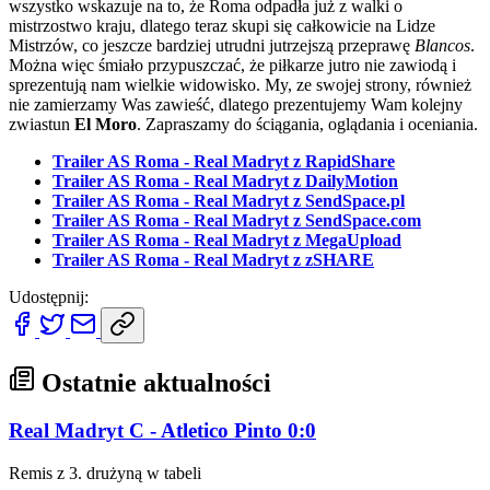
wszystko wskazuje na to, że Roma odpadła już z walki o
mistrzostwo kraju, dlatego teraz skupi się całkowicie na Lidze
Mistrzów, co jeszcze bardziej utrudni jutrzejszą przeprawę
Blancos
.
Można więc śmiało przypuszczać, że piłkarze jutro nie zawiodą i
sprezentują nam wielkie widowisko. My, ze swojej strony, również
nie zamierzamy Was zawieść, dlatego prezentujemy Wam kolejny
zwiastun
El Moro
. Zapraszamy do ściągania, oglądania i oceniania.
Trailer AS Roma - Real Madryt z RapidShare
Trailer AS Roma - Real Madryt z DailyMotion
Trailer AS Roma - Real Madryt z SendSpace.pl
Trailer AS Roma - Real Madryt z SendSpace.com
Trailer AS Roma - Real Madryt z MegaUpload
Trailer AS Roma - Real Madryt z zSHARE
Udostępnij:
Ostatnie aktualności
Real Madryt C - Atletico Pinto 0:0
Remis z 3. drużyną w tabeli