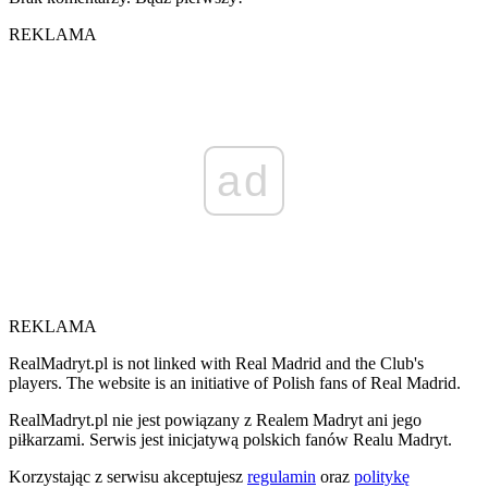
REKLAMA
ad
REKLAMA
RealMadryt.pl is not linked with Real Madrid and the Club's
players. The website is an initiative of Polish fans of Real Madrid.
RealMadryt.pl nie jest powiązany z Realem Madryt ani jego
piłkarzami. Serwis jest inicjatywą polskich fanów Realu Madryt.
Korzystając z serwisu akceptujesz
regulamin
oraz
politykę