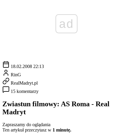
ad
18.02.2008 22:13
RinG
RealMadryt.pl
15 komentarzy
Zwiastun filmowy: AS Roma - Real
Madryt
Zapraszamy do oglądania
Ten artykuł przeczytasz w
1 minutę.