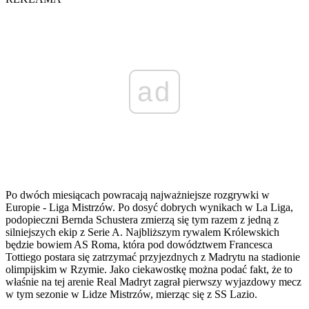
ad
Po dwóch miesiącach powracają najważniejsze rozgrywki w
Europie - Liga Mistrzów. Po dosyć dobrych wynikach w La Liga,
podopieczni Bernda Schustera zmierzą się tym razem z jedną z
silniejszych ekip z Serie A. Najbliższym rywalem Królewskich
będzie bowiem AS Roma, która pod dowództwem Francesca
Tottiego postara się zatrzymać przyjezdnych z Madrytu na stadionie
olimpijskim w Rzymie. Jako ciekawostkę można podać fakt, że to
właśnie na tej arenie Real Madryt zagrał pierwszy wyjazdowy mecz
w tym sezonie w Lidze Mistrzów, mierząc się z SS Lazio.