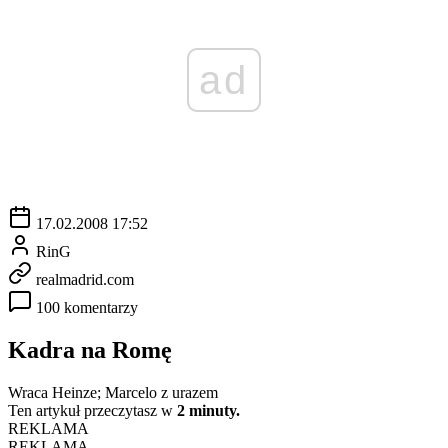
ad
17.02.2008 17:52
RinG
realmadrid.com
100 komentarzy
Kadra na Romę
Wraca Heinze; Marcelo z urazem
Ten artykuł przeczytasz w
2 minuty.
REKLAMA
REKLAMA