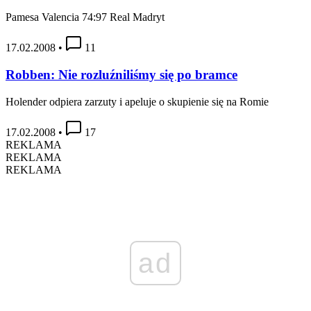
Pamesa Valencia 74:97 Real Madryt
17.02.2008
•
11
Robben: Nie rozluźniliśmy się po bramce
Holender odpiera zarzuty i apeluje o skupienie się na Romie
17.02.2008
•
17
REKLAMA
REKLAMA
REKLAMA
ad