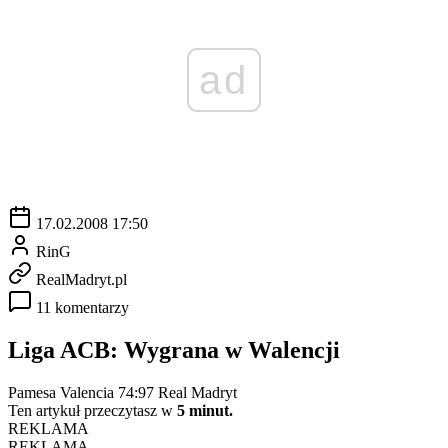
ad
17.02.2008 17:50
RinG
RealMadryt.pl
11 komentarzy
Liga ACB: Wygrana w Walencji
Pamesa Valencia 74:97 Real Madryt
Ten artykuł przeczytasz w
5 minut.
REKLAMA
REKLAMA