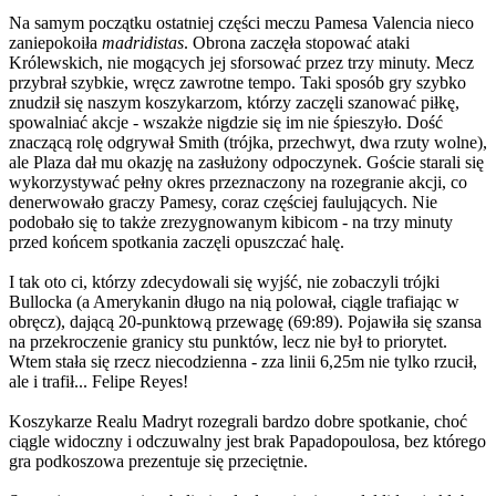
Na samym początku ostatniej części meczu Pamesa Valencia nieco
zaniepokoiła
madridistas
. Obrona zaczęła stopować ataki
Królewskich, nie mogących jej sforsować przez trzy minuty. Mecz
przybrał szybkie, wręcz zawrotne tempo. Taki sposób gry szybko
znudził się naszym koszykarzom, którzy zaczęli szanować piłkę,
spowalniać akcje - wszakże nigdzie się im nie śpieszyło. Dość
znaczącą rolę odgrywał Smith (trójka, przechwyt, dwa rzuty wolne),
ale Plaza dał mu okazję na zasłużony odpoczynek. Goście starali się
wykorzystywać pełny okres przeznaczony na rozegranie akcji, co
denerwowało graczy Pamesy, coraz częściej faulujących. Nie
podobało się to także zrezygnowanym kibicom - na trzy minuty
przed końcem spotkania zaczęli opuszczać halę.
I tak oto ci, którzy zdecydowali się wyjść, nie zobaczyli trójki
Bullocka (a Amerykanin długo na nią polował, ciągle trafiając w
obręcz), dającą 20-punktową przewagę (69:89). Pojawiła się szansa
na przekroczenie granicy stu punktów, lecz nie był to priorytet.
Wtem stała się rzecz niecodzienna - zza linii 6,25m nie tylko rzucił,
ale i trafił... Felipe Reyes!
Koszykarze Realu Madryt rozegrali bardzo dobre spotkanie, choć
ciągle widoczny i odczuwalny jest brak Papadopoulosa, bez którego
gra podkoszowa prezentuje się przeciętnie.