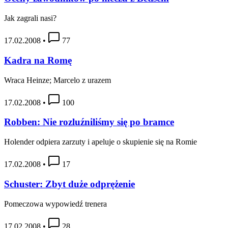
Jak zagrali nasi?
17.02.2008
•
77
Kadra na Romę
Wraca Heinze; Marcelo z urazem
17.02.2008
•
100
Robben: Nie rozluźniliśmy się po bramce
Holender odpiera zarzuty i apeluje o skupienie się na Romie
17.02.2008
•
17
Schuster: Zbyt duże odprężenie
Pomeczowa wypowiedź trenera
17.02.2008
•
28