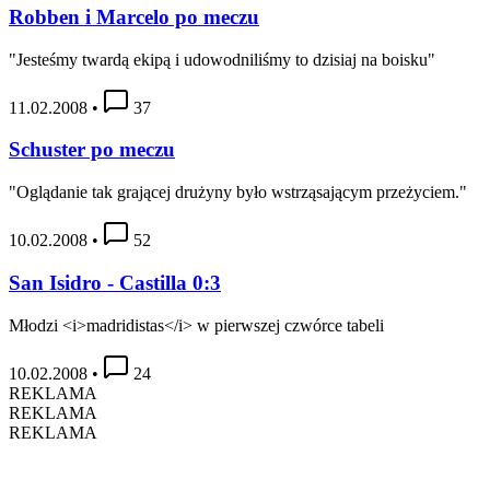
Robben i Marcelo po meczu
"Jesteśmy twardą ekipą i udowodniliśmy to dzisiaj na boisku"
11.02.2008
•
37
Schuster po meczu
"Oglądanie tak grającej drużyny było wstrząsającym przeżyciem."
10.02.2008
•
52
San Isidro - Castilla 0:3
Młodzi <i>madridistas</i> w pierwszej czwórce tabeli
10.02.2008
•
24
REKLAMA
REKLAMA
REKLAMA