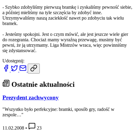
- Szybko zdobyliśmy pierwszą bramkę i zyskaliśmy pewność siebie,
a później mieliśmy na tyle szczęścia by zdobyć inne.
Utrzymywaliśmy naszą zaciekłość nawet po zdobyciu tak wielu
bramek.
- Jesteśmy spokojni. Jest o czym mówić, ale jest jeszcze wiele gier
do rozegrania. Chociaż mamy wyraźną przewagę, musimy być
pewni, że ją utrzymamy. Liga Mistrzów wraca, więc powinniśmy
się zdystansować.
Udostępnij:
Ostatnie aktualności
Prezydent zachwycony
"Wszystko było perfekcyjne: bramki, sposób gry, radość w
zespole…"
11.02.2008
•
23