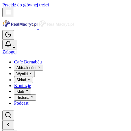
Przejdź do głównej treści
1
Zaloguj
Café Bernabéu
Aktualności
Wyniki
Skład
Kontuzje
Klub
Historia
Podcast