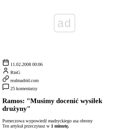
ad
11.02.2008 00:06
RinG
realmadrid.com
25 komentarzy
Ramos: "Musimy docenić wysiłek
drużyny"
Pomeczowa wypowiedź madryckiego asa obrony
Ten artykuł przeczytasz w
1 minutę.