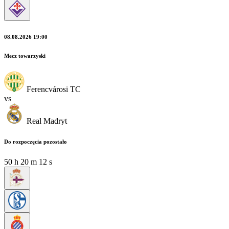
08.08.2026 19:00
Mecz towarzyski
Ferencvárosi TC
vs
Real Madryt
Do rozpoczęcia pozostało
50
h
20
m
11
s