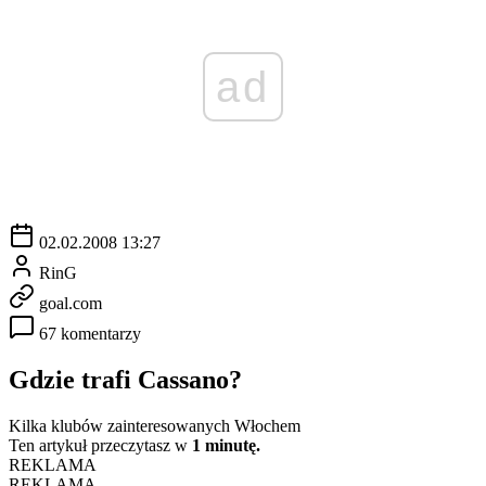
ad
02.02.2008 13:27
RinG
goal.com
67 komentarzy
Gdzie trafi Cassano?
Kilka klubów zainteresowanych Włochem
Ten artykuł przeczytasz w
1 minutę.
REKLAMA
REKLAMA