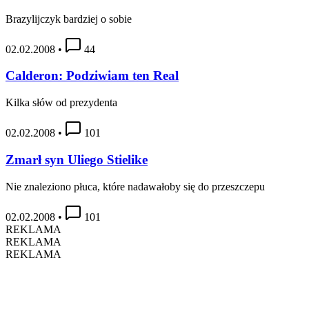
Brazylijczyk bardziej o sobie
02.02.2008
•
44
Calderon: Podziwiam ten Real
Kilka słów od prezydenta
02.02.2008
•
101
Zmarł syn Uliego Stielike
Nie znaleziono płuca, które nadawałoby się do przeszczepu
02.02.2008
•
101
REKLAMA
REKLAMA
REKLAMA