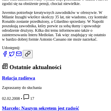
zgodzi się na obniżenie pensji, chociaż niewielkie.
Juventus potrzebuje kreatywnych zawodników w ofensywie. W
Milanie Inzaghi wkrótce skończy 35 lat, nie wiadomo, czy kontrakt
Ronaldo zostanie przedłużony, a Gilardino sprzedany. W Napolii
poszukują zawodnika, który porwie za sobą tłumy i spowoduje
odrodzenie drużyny. Kilka dni temu informowano także o
zainteresowaniu Interu Mediolan. Tak więc znajdujący się ostatnio
w bardzo dobrej formie Antonio Cassano nie może narzekać.
Udostępnij:
Ostatnie aktualności
Relacja radiowa
Zapraszamy do słuchania
02.02.2008
•
17
Marcelo: Naszym sekretem jest radość