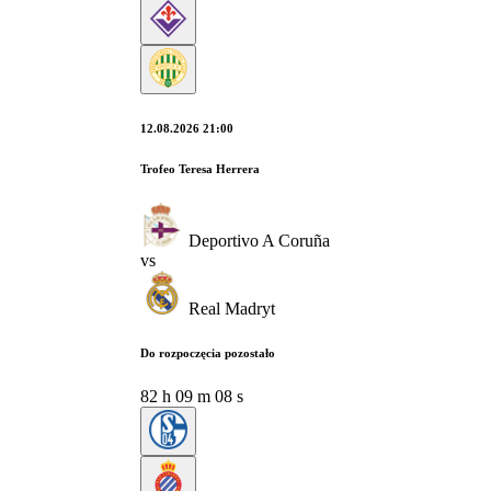
12.08.2026 21:00
Trofeo Teresa Herrera
Deportivo A Coruña
vs
Real Madryt
Do rozpoczęcia pozostało
82
h
09
m
08
s