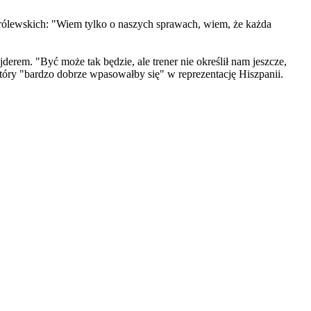
Królewskich: "Wiem tylko o naszych sprawach, wiem, że każda
rem. "Być może tak będzie, ale trener nie określił nam jeszcze,
 który "bardzo dobrze wpasowałby się" w reprezentację Hiszpanii.