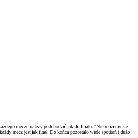
o każdego meczu należy podchodzić jak do finału. "Nie możemy się
żdy mecz jest jak finał. Do końca pozostało wiele spotkań i dużo