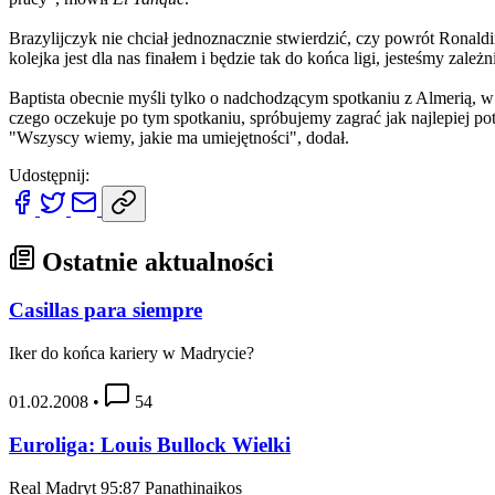
Brazylijczyk nie chciał jednoznacznie stwierdzić, czy powrót Rona
kolejka jest dla nas finałem i będzie tak do końca ligi, jesteśmy zależni
Baptista obecnie myśli tylko o nadchodzącym spotkaniu z Almerią, w
czego oczekuje po tym spotkaniu, spróbujemy zagrać jak najlepiej pot
"Wszyscy wiemy, jakie ma umiejętności", dodał.
Udostępnij:
Ostatnie aktualności
Casillas para siempre
Iker do końca kariery w Madrycie?
01.02.2008
•
54
Euroliga: Louis Bullock Wielki
Real Madryt 95:87 Panathinaikos