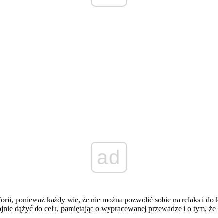
ad
uforii, ponieważ każdy wie, że nie można pozwolić sobie na relaks i d
ie dążyć do celu, pamiętając o wypracowanej przewadze i o tym, że ka