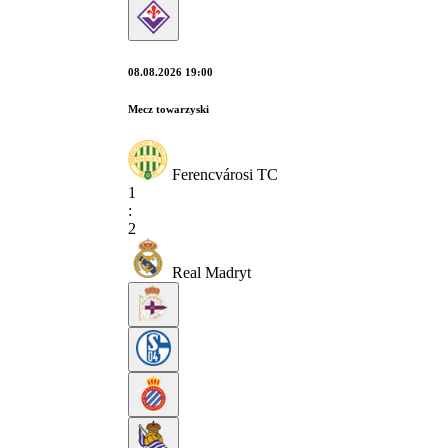
08.08.2026 19:00
Mecz towarzyski
Ferencvárosi TC
1
:
2
Real Madryt