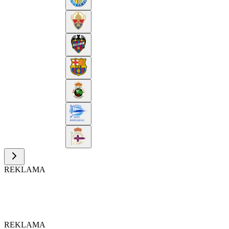
REKLAMA
REKLAMA