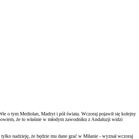
ie o tym Mediolan, Madryt i pół świata. Wczoraj pojawił się kolejny
ł bowiem, że to właśnie w młodym zawodniku z Andaluzji widzi
 tylko nadzieję, że będzie mu dane grać w Milanie - wyznał wczoraj