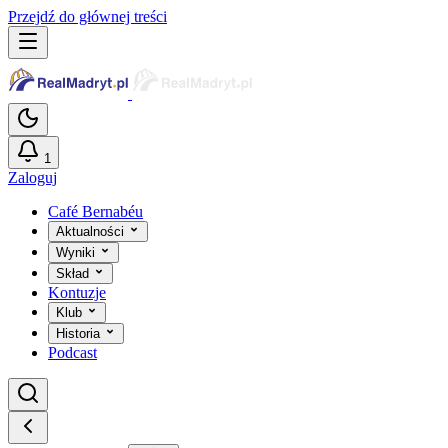
Przejdź do głównej treści
1
Zaloguj
Café Bernabéu
Aktualności
Wyniki
Skład
Kontuzje
Klub
Historia
Podcast