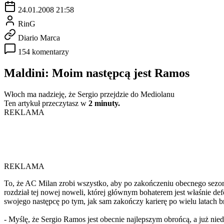
24.01.2008 21:58
RinG
Diario Marca
154 komentarzy
Maldini: Moim następcą jest Ramos
Włoch ma nadzieję, że Sergio przejdzie do Mediolanu
Ten artykuł przeczytasz w
2 minuty.
REKLAMA
REKLAMA
To, że AC Milan zrobi wszystko, aby po zakończeniu obecnego sezonu
rozdział tej nowej noweli, której głównym bohaterem jest właśnie 
swojego następcę po tym, jak sam zakończy karierę po wielu latach 
- Myślę, że Sergio Ramos jest obecnie najlepszym obrońcą, a już ni