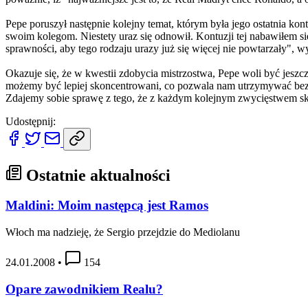
Pepe poruszył następnie kolejny temat, którym była jego ostatnia k
swoim kolegom. Niestety uraz się odnowił. Kontuzji tej nabawiłem si
sprawności, aby tego rodzaju urazy już się więcej nie powtarzały", w
Okazuje się, że w kwestii zdobycia mistrzostwa, Pepe woli być jeszc
możemy być lepiej skoncentrowani, co pozwala nam utrzymywać bezp
Zdajemy sobie sprawę z tego, że z każdym kolejnym zwycięstwem skr
Udostępnij:
Ostatnie aktualności
Maldini: Moim następcą jest Ramos
Włoch ma nadzieję, że Sergio przejdzie do Mediolanu
24.01.2008
•
154
Opare zawodnikiem Realu?