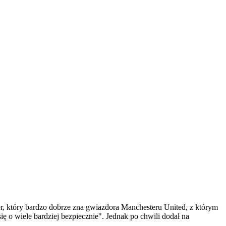
r, który bardzo dobrze zna gwiazdora Manchesteru United, z którym
się o wiele bardziej bezpiecznie". Jednak po chwili dodał na