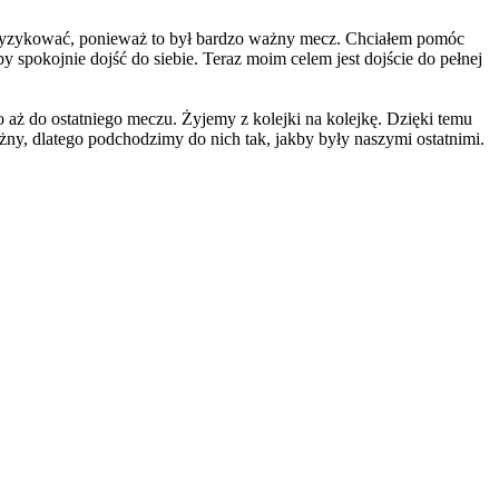
 zaryzykować, ponieważ to był bardzo ważny mecz. Chciałem pomóc
 spokojnie dojść do siebie. Teraz moim celem jest dojście do pełnej
 aż do ostatniego meczu. Żyjemy z kolejki na kolejkę. Dzięki temu
y, dlatego podchodzimy do nich tak, jakby były naszymi ostatnimi.