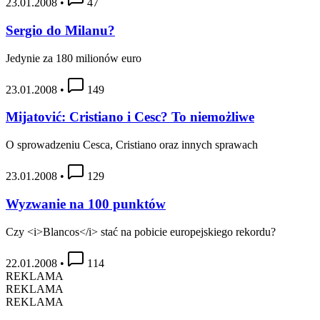
23.01.2008
•
47
Sergio do Milanu?
Jedynie za 180 milionów euro
23.01.2008
•
149
Mijatović: Cristiano i Cesc? To niemożliwe
O sprowadzeniu Cesca, Cristiano oraz innych sprawach
23.01.2008
•
129
Wyzwanie na 100 punktów
Czy <i>Blancos</i> stać na pobicie europejskiego rekordu?
22.01.2008
•
114
REKLAMA
REKLAMA
REKLAMA