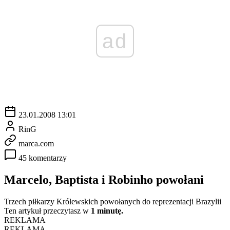
ad
23.01.2008 13:01
RinG
marca.com
45 komentarzy
Marcelo, Baptista i Robinho powołani
Trzech piłkarzy Królewskich powołanych do reprezentacji Brazylii
Ten artykuł przeczytasz w
1 minutę.
REKLAMA
REKLAMA