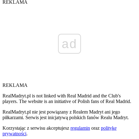
REKLAMA
ad
REKLAMA
RealMadryt.pl is not linked with Real Madrid and the Club's
players. The website is an initiative of Polish fans of Real Madrid.
RealMadryt.pl nie jest powiązany z Realem Madryt ani jego
piłkarzami. Serwis jest inicjatywą polskich fanów Realu Madryt.
Korzystając z serwisu akceptujesz
regulamin
oraz
politykę
prywatności
.