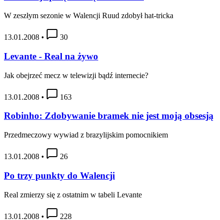
W zeszłym sezonie w Walencji Ruud zdobył hat-tricka
13.01.2008
•
30
Levante - Real na żywo
Jak obejrzeć mecz w telewizji bądź internecie?
13.01.2008
•
163
Robinho: Zdobywanie bramek nie jest moją obsesją
Przedmeczowy wywiad z brazylijskim pomocnikiem
13.01.2008
•
26
Po trzy punkty do Walencji
Real zmierzy się z ostatnim w tabeli Levante
13.01.2008
•
228