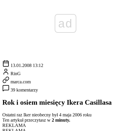
ad
13.01.2008 13:12
RinG
marca.com
39 komentarzy
Rok i osiem miesięcy Ikera Casillasa
Ostatni raz Iker nieobecny był 4 maja 2006 roku
Ten artykuł przeczytasz w
2 minuty.
REKLAMA
REKLAMA