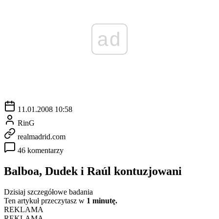
ad
11.01.2008 10:58
RinG
realmadrid.com
46 komentarzy
Balboa, Dudek i Raúl kontuzjowani
Dzisiaj szczegółowe badania
Ten artykuł przeczytasz w
1 minutę.
REKLAMA
REKLAMA