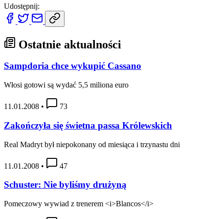
Udostępnij:
Ostatnie aktualności
Sampdoria chce wykupić Cassano
Włosi gotowi są wydać 5,5 miliona euro
11.01.2008
•
73
Zakończyła się świetna passa Królewskich
Real Madryt był niepokonany od miesiąca i trzynastu dni
11.01.2008
•
47
Schuster: Nie byliśmy drużyną
Pomeczowy wywiad z trenerem <i>Blancos</i>