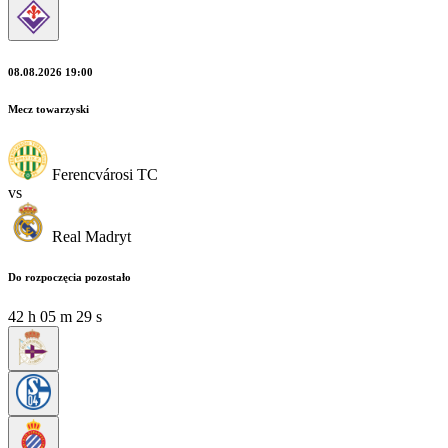
08.08.2026 19:00
Mecz towarzyski
Ferencvárosi TC
vs
Real Madryt
Do rozpoczęcia pozostało
42
h
05
m
29
s