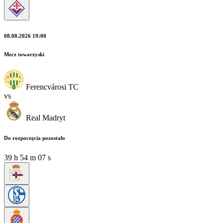
08.08.2026 19:00
Mecz towarzyski
Ferencvárosi TC
vs
Real Madryt
Do rozpoczęcia pozostało
39
h
54
m
06
s