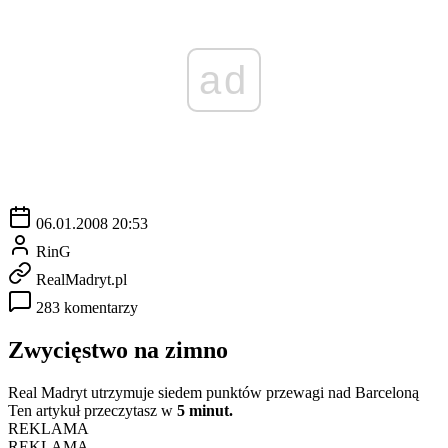
ad
06.01.2008 20:53
RinG
RealMadryt.pl
283 komentarzy
Zwycięstwo na zimno
Real Madryt utrzymuje siedem punktów przewagi nad Barceloną
Ten artykuł przeczytasz w
5 minut.
REKLAMA
REKLAMA