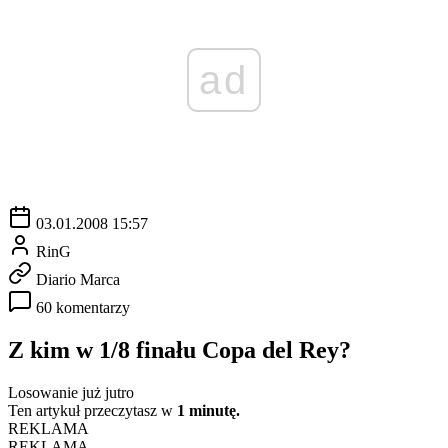
ad
03.01.2008 15:57
RinG
Diario Marca
60 komentarzy
Z kim w 1/8 finału Copa del Rey?
Losowanie już jutro
Ten artykuł przeczytasz w
1 minutę.
REKLAMA
REKLAMA