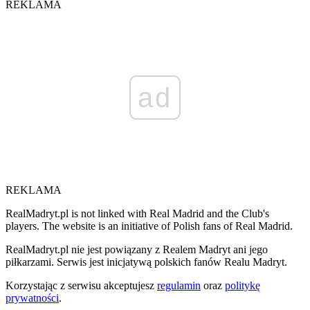
REKLAMA
ad
REKLAMA
RealMadryt.pl is not linked with Real Madrid and the Club's
players. The website is an initiative of Polish fans of Real Madrid.
RealMadryt.pl nie jest powiązany z Realem Madryt ani jego
piłkarzami. Serwis jest inicjatywą polskich fanów Realu Madryt.
Korzystając z serwisu akceptujesz
regulamin
oraz
politykę
prywatności
.