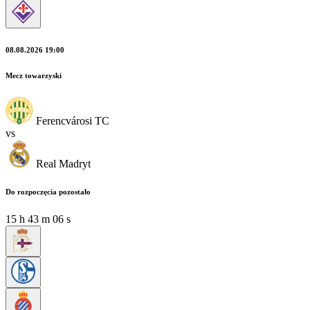
08.08.2026 19:00
Mecz towarzyski
Ferencvárosi TC
vs
Real Madryt
Do rozpoczęcia pozostało
15
h
43
m
06
s