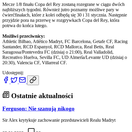
Mecze 1/8 finału Copa del Rey zostaną rozegrane w ciągu dwóch
najbliższych tygodni. Również jutro poznamy możliwe pary w
ćwierćfinałach, które z kolei odbędą się 30 i 31 stycznia. Następnie
przyjdzie pora na przerwę w rozgrywkach Copa del Rey, która
potrwa do końca lutego.
Możliwi przeciwnicy:
Athletic Bilbao, Atlético Madryt, FC Barcelona, Getafe CF, Racing
Santander, RCD Espanyol, RCD Mallorca, Real Betis, Real
Saragossa/Pontevedra FC (dzisiaj o 21:00), Real Valladolid,
Recreativo Huelva, Sevilla FC, UD Almería/Levante UD (dzisiaj o
20:30), Valencia CF, Villarreal CF.
Udostępnij:
Ostatnie aktualności
Ferguson: Nie szanują nikogo
Sir Alex krytykuje zachowanie przedstawicieli Realu Madryt