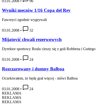
03.01.2008
•
96
Wyniki meczów 1/16 Copa del Rey
Faworyci zgodnie wygrywali
03.01.2008
•
32
Mijatović chwali rezerwowych
Dyrektor sportowy Realu cieszy się z goli Robbena i Gutiego
03.01.2008
•
24
Rozczarowany i dumny Balboa
Oczekiwałem, że będę grał więcej - mówi Balboa
03.01.2008
•
24
REKLAMA
REKLAMA
REKLAMA