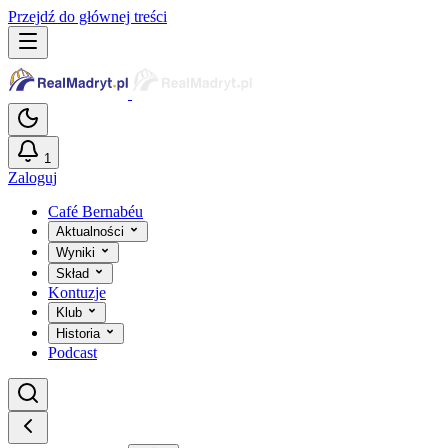
Przejdź do głównej treści
1
Zaloguj
Café Bernabéu
Aktualności
Wyniki
Skład
Kontuzje
Klub
Historia
Podcast