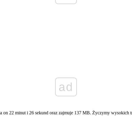
ad
wa on 22 minut i 26 sekund oraz zajmuje 137 MB. Życzymy wysokich t