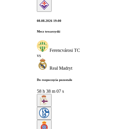
08.08.2026 19:00
Mecz towarzyski
Ferencvárosi TC
vs
Real Madryt
Do rozpoczęcia pozostało
58
h
38
m
07
s