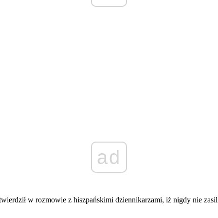
ad
stwierdził w rozmowie z hiszpańskimi dziennikarzami, iż nigdy nie zas