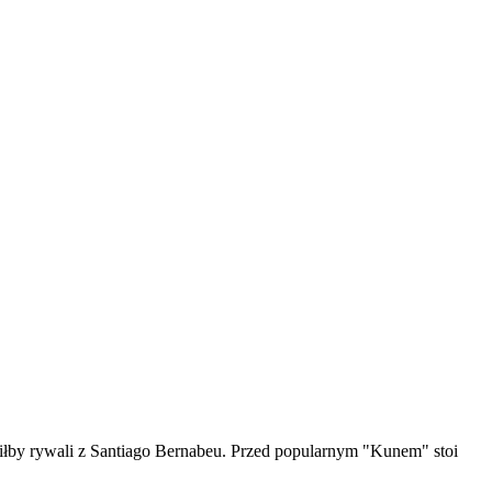
iliłby rywali z Santiago Bernabeu. Przed popularnym "Kunem" stoi