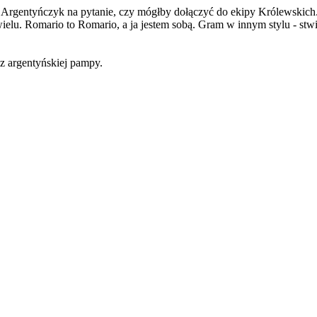
ni Argentyńczyk na pytanie, czy mógłby dołączyć do ekipy Królewskich
ielu. Romario to Romario, a ja jestem sobą. Gram w innym stylu - stwi
z argentyńskiej pampy.