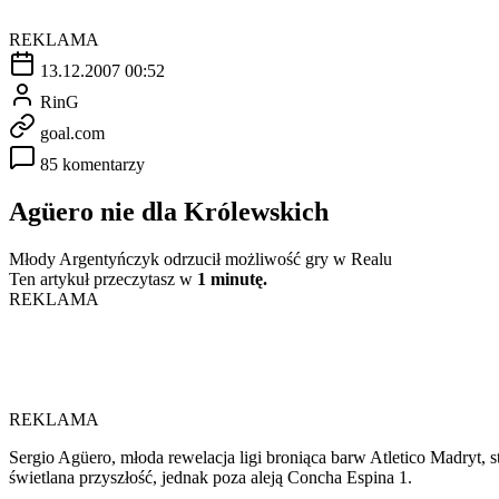
REKLAMA
13.12.2007 00:52
RinG
goal.com
85 komentarzy
Agüero nie dla Królewskich
Młody Argentyńczyk odrzucił możliwość gry w Realu
Ten artykuł przeczytasz w
1 minutę.
REKLAMA
REKLAMA
Sergio Agüero, młoda rewelacja ligi broniąca barw Atletico Madryt, 
świetlana przyszłość, jednak poza aleją Concha Espina 1.