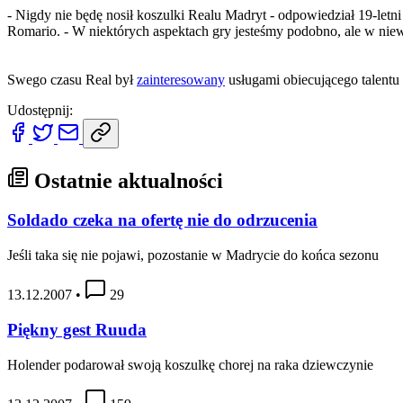
- Nigdy nie będę nosił koszulki Realu Madryt - odpowiedział 19-let
Romario. - W niektórych aspektach gry jesteśmy podobno, ale w niew
Swego czasu Real był
zainteresowany
usługami obiecującego talentu 
Udostępnij:
Ostatnie aktualności
Soldado czeka na ofertę nie do odrzucenia
Jeśli taka się nie pojawi, pozostanie w Madrycie do końca sezonu
13.12.2007
•
29
Piękny gest Ruuda
Holender podarował swoją koszulkę chorej na raka dziewczynie