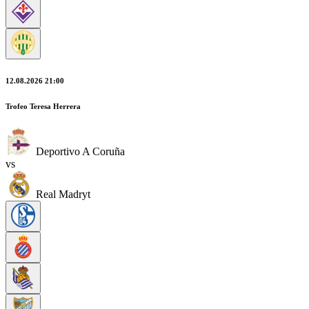
12.08.2026 21:00
Trofeo Teresa Herrera
Deportivo A Coruña
vs
Real Madryt