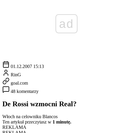
ad
01.12.2007 15:13
RinG
goal.com
48 komentarzy
De Rossi wzmocni Real?
Włoch na celowniku Blancos
Ten artykuł przeczytasz w
1 minutę.
REKLAMA
REKLAMA