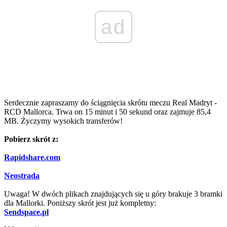
ad
Serdecznie zapraszamy do ściągnięcia skrótu meczu Real Madryt -
RCD Mallorca. Trwa on 15 minut i 50 sekund oraz zajmuje 85,4
MB. Życzymy wysokich transferów!
Pobierz skrót z:
Rapidshare.com
Neostrada
Uwaga! W dwóch plikach znajdujących się u góry brakuje 3 bramki
dla Mallorki. Poniższy skrót jest już kompletny:
Sendspace.pl