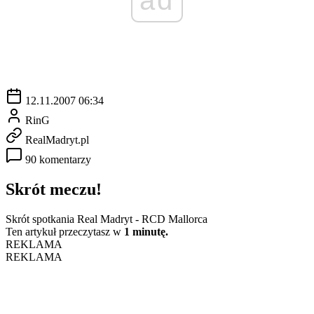
12.11.2007 06:34
RinG
RealMadryt.pl
90 komentarzy
Skrót meczu!
Skrót spotkania Real Madryt - RCD Mallorca
Ten artykuł przeczytasz w
1 minutę.
REKLAMA
REKLAMA