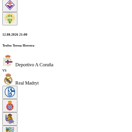
12.08.2026 21:00
Trofeo Teresa Herrera
Deportivo A Coruña
vs
Real Madryt