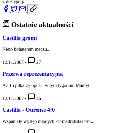
Udostępnij:
Ostatnie aktualności
Castilla gromi
Nieto bohaterem meczu...
12.11.2007
•
27
Przerwa reprezentacyjna
Aż 15 piłkarzy opuści w tym tygodniu Madryt
12.11.2007
•
46
Castilla - Ourense 4:0
Wspaniały występ młodych <i>madridistas</i>...