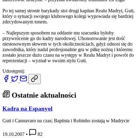
Po tej samej stronie barykady stoi drugi kapitan Realu Madryt, Guti,
który o sytuacji swojego klubowego kolegi wypowiada się bardziej
zdecydowanym tonem.
– Najlepszym sposobem na oddanie mu szacunku byłoby
przywrócenie go do kadry narodowej. Uhonorowanie jest dość
niestosownym słowem w tych okolicznościach, gdyż odnosi się do
zawodnika, który nadal profesjonalnie gra w piłkę nożną i któremu
zostało jeszcze dużo czasu na występy w Realu Madryt i powrót do
reprezentacji – wyznał w swoim stylu Guti.
Udostępnij:
Ostatnie aktualności
Kadra na Espanyol
Guti i Cannavaro na czas; Baptista i Robinho zostają w Madrycie
19.10.2007
•
82