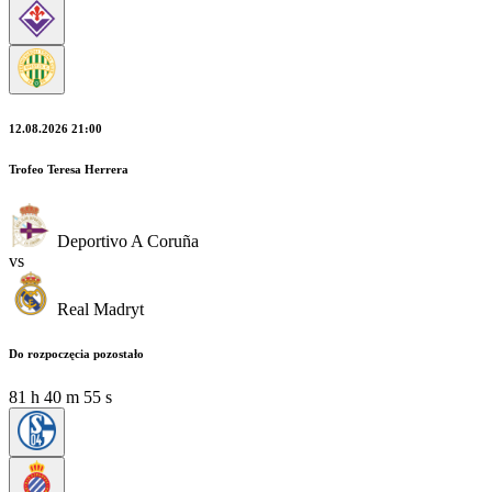
12.08.2026 21:00
Trofeo Teresa Herrera
Deportivo A Coruña
vs
Real Madryt
Do rozpoczęcia pozostało
81
h
40
m
54
s