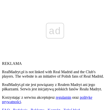
ad
REKLAMA
RealMadryt.pl is not linked with Real Madrid and the Club's
players. The website is an initiative of Polish fans of Real Madrid.
RealMadryt.pl nie jest powiązany z Realem Madryt ani jego
piłkarzami. Serwis jest inicjatywą polskich fanów Realu Madryt.
Korzystając z serwisu akceptujesz
regulamin
oraz
politykę
prywatności
.