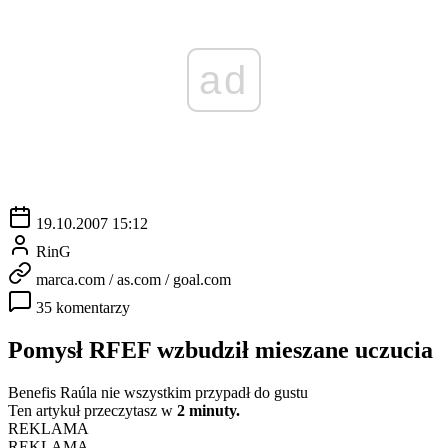
ad
19.10.2007 15:12
RinG
marca.com / as.com / goal.com
35 komentarzy
Pomysł RFEF wzbudził mieszane uczucia
Benefis Raúla nie wszystkim przypadł do gustu
Ten artykuł przeczytasz w
2 minuty.
REKLAMA
REKLAMA