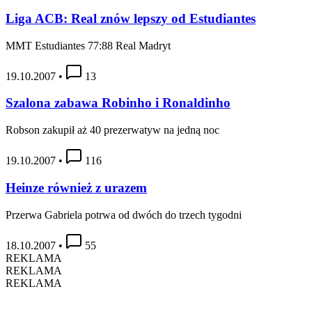
Liga ACB: Real znów lepszy od Estudiantes
MMT Estudiantes 77:88 Real Madryt
19.10.2007
•
13
Szalona zabawa Robinho i Ronaldinho
Robson zakupił aż 40 prezerwatyw na jedną noc
19.10.2007
•
116
Heinze również z urazem
Przerwa Gabriela potrwa od dwóch do trzech tygodni
18.10.2007
•
55
REKLAMA
REKLAMA
REKLAMA