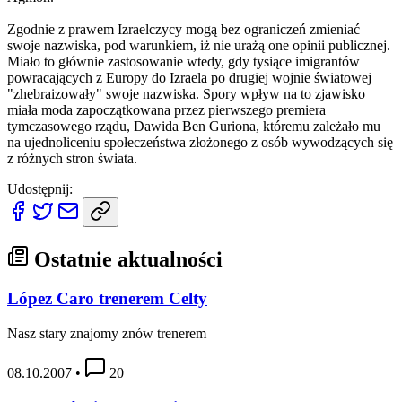
Zgodnie z prawem Izraelczycy mogą bez ograniczeń zmieniać
swoje nazwiska, pod warunkiem, iż nie urażą one opinii publicznej.
Miało to głównie zastosowanie wtedy, gdy tysiące imigrantów
powracających z Europy do Izraela po drugiej wojnie światowej
"zhebraizowały" swoje nazwiska. Spory wpływ na to zjawisko
miała moda zapoczątkowana przez pierwszego premiera
tymczasowego rządu, Dawida Ben Guriona, któremu zależało mu
na ujednoliceniu społeczeństwa złożonego z osób wywodzących się
z różnych stron świata.
Udostępnij:
Ostatnie aktualności
López Caro trenerem Celty
Nasz stary znajomy znów trenerem
08.10.2007
•
20