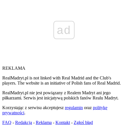
ad
REKLAMA
RealMadryt.pl is not linked with Real Madrid and the Club's
players. The website is an initiative of Polish fans of Real Madrid.
RealMadryt.pl nie jest powiązany z Realem Madryt ani jego
piłkarzami. Serwis jest inicjatywą polskich fanów Realu Madryt.
Korzystając z serwisu akceptujesz
regulamin
oraz
politykę
prywatności
.
FAQ
-
Redakcja
-
Reklama
-
Kontakt
-
Zgłoś błąd