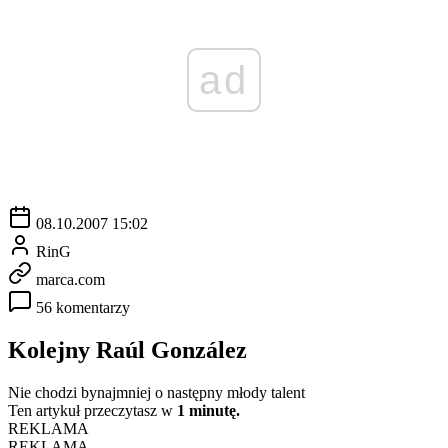
ad
08.10.2007 15:02
RinG
marca.com
56 komentarzy
Kolejny Raúl González
Nie chodzi bynajmniej o następny młody talent
Ten artykuł przeczytasz w
1 minutę.
REKLAMA
REKLAMA