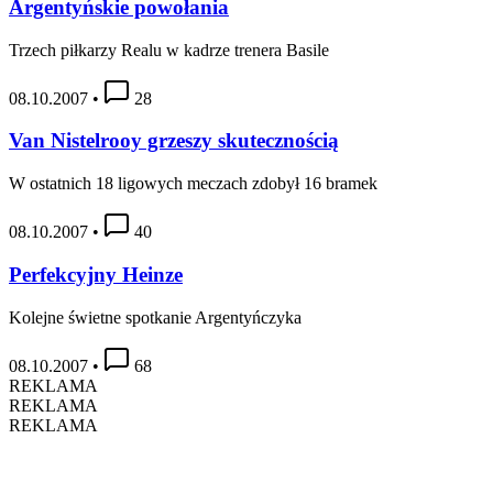
Argentyńskie powołania
Trzech piłkarzy Realu w kadrze trenera Basile
08.10.2007
•
28
Van Nistelrooy grzeszy skutecznością
W ostatnich 18 ligowych meczach zdobył 16 bramek
08.10.2007
•
40
Perfekcyjny Heinze
Kolejne świetne spotkanie Argentyńczyka
08.10.2007
•
68
REKLAMA
REKLAMA
REKLAMA