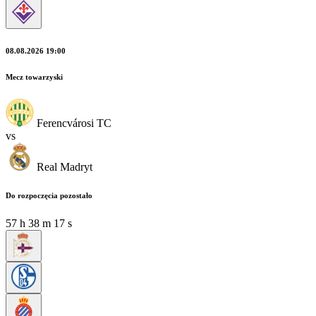
08.08.2026 19:00
Mecz towarzyski
Ferencvárosi TC
vs
Real Madryt
Do rozpoczęcia pozostało
57
h
38
m
16
s