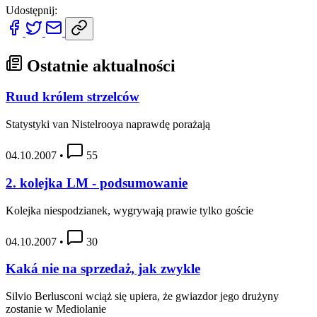
Udostępnij:
Ostatnie aktualności
Ruud królem strzelców
Statystyki van Nistelrooya naprawdę porażają
04.10.2007
•
55
2. kolejka LM - podsumowanie
Kolejka niespodzianek, wygrywają prawie tylko goście
04.10.2007
•
30
Kaká nie na sprzedaż, jak zwykle
Silvio Berlusconi wciąż się upiera, że gwiazdor jego drużyny
zostanie w Mediolanie