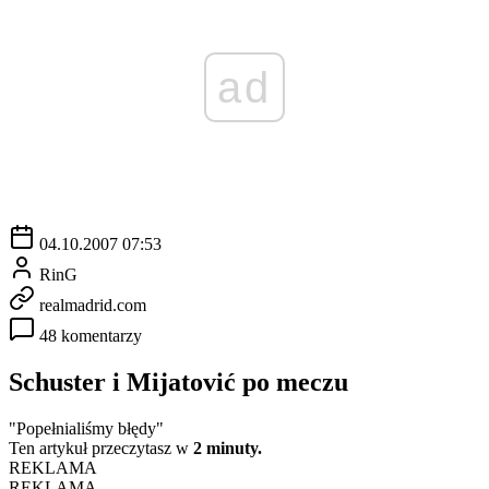
ad
04.10.2007 07:53
RinG
realmadrid.com
48 komentarzy
Schuster i Mijatović po meczu
"Popełnialiśmy błędy"
Ten artykuł przeczytasz w
2 minuty.
REKLAMA
REKLAMA