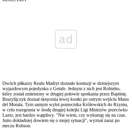
ad
Dwóch piłkarzy Realu Madryt doznało kontuzji w dzisiejszym
wyjazdowym pojedynku z Getafe. Jednym z nich jest Robinho,
który został zmieniony w drugiej połowie spotkania przez Baptistę.
Brazylijczyk doznał skręcenia lewej kostki po ostrym wejściu Manu
del Morala. Tym samym wylot pomocnika Królewskich do Rzymu,
w celu rozegrania w środę drugiej kolejki Ligi Mistrzów przeciwko
Lazio, jest bardzo wątpliwy. "Nie wiem, czy wykuruję się na czas.
Jutro dokładniej dowiem się o mojej sytuacji", wyznał zaraz po
meczu Robson.