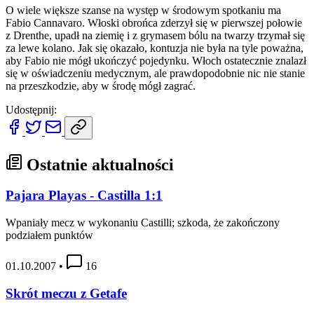
O wiele większe szanse na występ w środowym spotkaniu ma
Fabio Cannavaro. Włoski obrońca zderzył się w pierwszej połowie
z Drenthe, upadł na ziemię i z grymasem bólu na twarzy trzymał się
za lewe kolano. Jak się okazało, kontuzja nie była na tyle poważna,
aby Fabio nie mógł ukończyć pojedynku. Włoch ostatecznie znalazł
się w oświadczeniu medycznym, ale prawdopodobnie nic nie stanie
na przeszkodzie, aby w środę mógł zagrać.
Udostępnij:
Ostatnie aktualności
Pajara Playas - Castilla 1:1
Wpaniały mecz w wykonaniu Castilli; szkoda, że zakończony
podziałem punktów
01.10.2007
•
16
Skrót meczu z Getafe