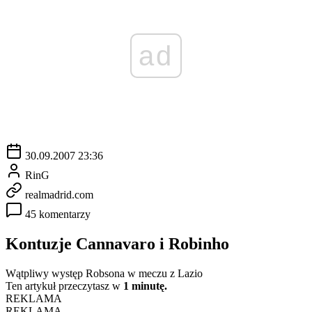
ad
30.09.2007 23:36
RinG
realmadrid.com
45 komentarzy
Kontuzje Cannavaro i Robinho
Wątpliwy występ Robsona w meczu z Lazio
Ten artykuł przeczytasz w
1 minutę.
REKLAMA
REKLAMA