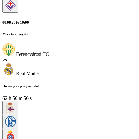
08.08.2026 19:00
Mecz towarzyski
Ferencvárosi TC
vs
Real Madryt
Do rozpoczęcia pozostało
62
h
56
m
56
s