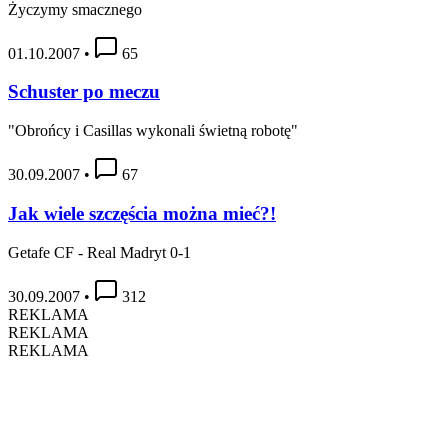
Życzymy smacznego
01.10.2007
•
65
Schuster po meczu
"Obrońcy i Casillas wykonali świetną robotę"
30.09.2007
•
67
Jak wiele szczęścia można mieć?!
Getafe CF - Real Madryt 0-1
30.09.2007
•
312
REKLAMA
REKLAMA
REKLAMA