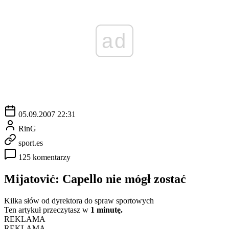
ad
05.09.2007 22:31
RinG
sport.es
125 komentarzy
Mijatović: Capello nie mógł zostać
Kilka słów od dyrektora do spraw sportowych
Ten artykuł przeczytasz w
1 minutę.
REKLAMA
REKLAMA