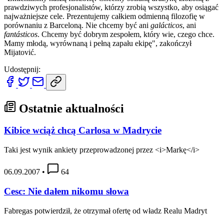
prawdziwych profesjonalistów, którzy zrobią wszystko, aby osiągać
najważniejsze cele. Prezentujemy całkiem odmienną filozofię w
porównaniu z Barceloną. Nie chcemy być ani
galácticos
, ani
fantásticos
. Chcemy być dobrym zespołem, który wie, czego chce.
Mamy młodą, wyrównaną i pełną zapału ekipę", zakończył
Mijatović.
Udostępnij:
Ostatnie aktualności
Kibice wciąż chcą Carlosa w Madrycie
Taki jest wynik ankiety przeprowadzonej przez <i>Markę</i>
06.09.2007
•
64
Cesc: Nie dałem nikomu słowa
Fabregas potwierdził, że otrzymał ofertę od władz Realu Madryt