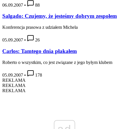
06.09.2007
•
88
Salgado: Czujemy, że jesteśmy dobrym zespołem
Konferencja prasowa z udziałem Michela
05.09.2007
•
26
Carlos: Tamtego dnia płakałem
Roberto o wszystkim, co jest związane z jego byłym klubem
05.09.2007
•
178
REKLAMA
REKLAMA
REKLAMA