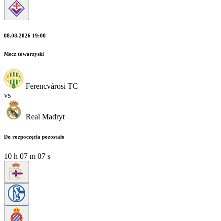
08.08.2026 19:00
Mecz towarzyski
Ferencvárosi TC
vs
Real Madryt
Do rozpoczęcia pozostało
10
h
07
m
07
s