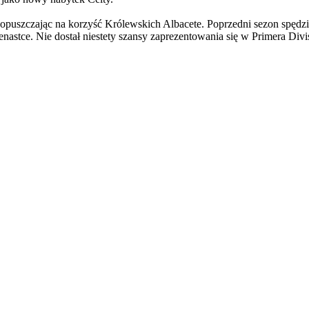
, opuszczając na korzyść Królewskich Albacete. Poprzedni sezon spęd
tce. Nie dostał niestety szansy zaprezentowania się w Primera Divis