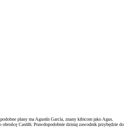
że podobne plany ma Agustín García, znany kibicom jako Agus.
 obrońcę Castilli. Prawdopodobnie dzisiaj zawodnik przybędzie do