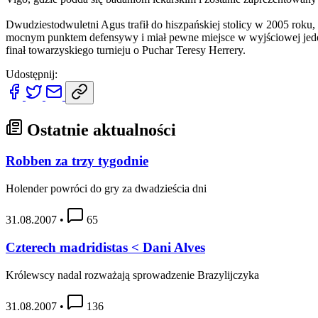
Dwudziestodwuletni Agus trafił do hiszpańskiej stolicy w 2005 roku
mocnym punktem defensywy i miał pewne miejsce w wyjściowej jedenas
finał towarzyskiego turnieju o Puchar Teresy Herrery.
Udostępnij:
Ostatnie aktualności
Robben za trzy tygodnie
Holender powróci do gry za dwadzieścia dni
31.08.2007
•
65
Czterech madridistas < Dani Alves
Królewscy nadal rozważają sprowadzenie Brazylijczyka
31.08.2007
•
136