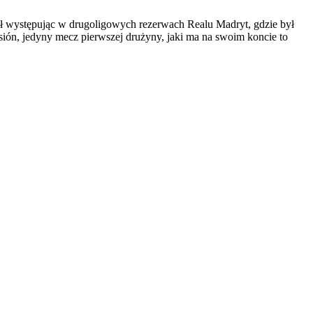
ził występując w drugoligowych rezerwach Realu Madryt, gdzie był
ión, jedyny mecz pierwszej drużyny, jaki ma na swoim koncie to