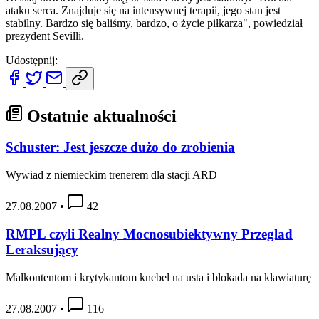
ataku serca. Znajduje się na intensywnej terapii, jego stan jest
stabilny. Bardzo się baliśmy, bardzo, o życie piłkarza", powiedział
prezydent Sevilli.
Udostępnij:
Ostatnie aktualności
Schuster: Jest jeszcze dużo do zrobienia
Wywiad z niemieckim trenerem dla stacji ARD
27.08.2007
•
42
RMPL czyli Realny Mocnosubiektywny Przeglad
Leraksujący
Malkontentom i krytykantom knebel na usta i blokada na klawiaturę
27.08.2007
•
116