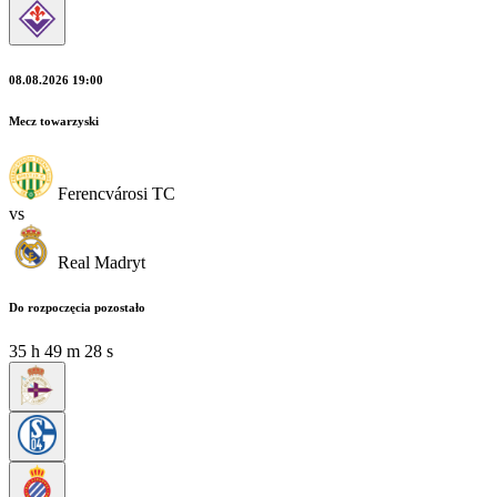
08.08.2026 19:00
Mecz towarzyski
Ferencvárosi TC
vs
Real Madryt
Do rozpoczęcia pozostało
35
h
49
m
28
s