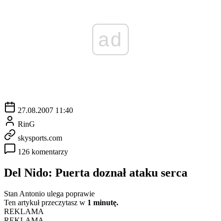
ad
27.08.2007 11:40
RinG
skysports.com
126 komentarzy
Del Nido: Puerta doznał ataku serca
Stan Antonio ulega poprawie
Ten artykuł przeczytasz w
1 minutę.
REKLAMA
REKLAMA