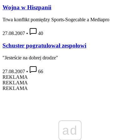
Wojna w Hiszpanii
Trwa konflikt pomiędzy Sports-Sogecable a Mediapro
27.08.2007
•
40
Schuster pogratulował zespołowi
"Jesteście na dobrej drodze"
27.08.2007
•
66
REKLAMA
REKLAMA
REKLAMA
ad