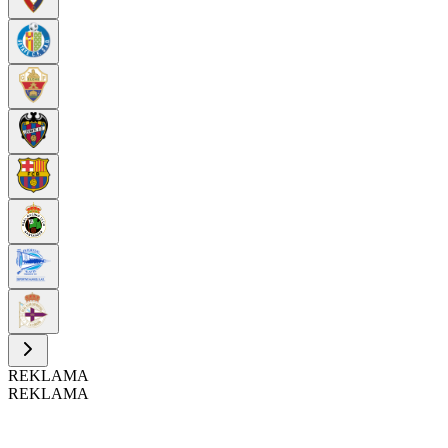
REKLAMA
REKLAMA