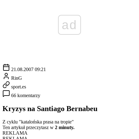
ad
21.08.2007 09:21
RinG
sport.es
66 komentarzy
Kryzys na Santiago Bernabeu
Z cyklu "katalońska prasa na tropie"
Ten artykuł przeczytasz w
2 minuty.
REKLAMA
REKLAMA