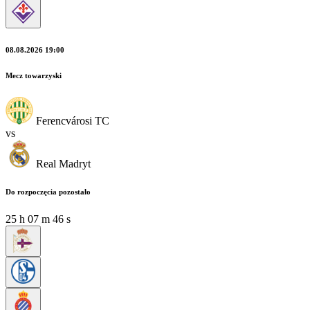
08.08.2026 19:00
Mecz towarzyski
Ferencvárosi TC
vs
Real Madryt
Do rozpoczęcia pozostało
25
h
07
m
46
s