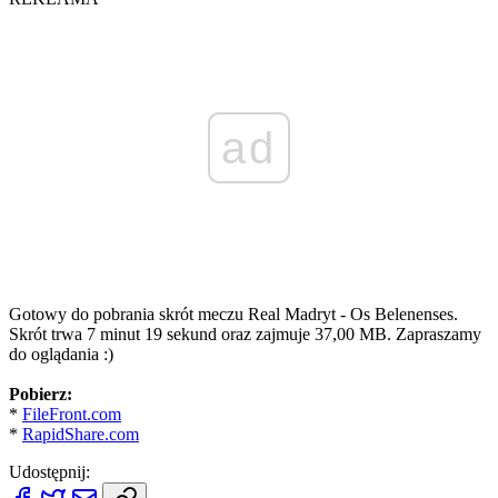
ad
Gotowy do pobrania skrót meczu Real Madryt - Os Belenenses.
Skrót trwa 7 minut 19 sekund oraz zajmuje 37,00 MB. Zapraszamy
do oglądania :)
Pobierz:
*
FileFront.com
*
RapidShare.com
Udostępnij: