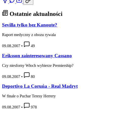
Ostatnie aktualności
Sevilla tylko bez Kanoute?
Raport medyczny z obozu rywala
09.08.2007
•
49
Eriksson zainteresowany Cassano
Czy niesforny Włoch wybierze Premiership?
09.08.2007
•
80
Deportivo La Coruńa - Real Madryt
W finale o Puchar Teresy Herrery
09.08.2007
•
978