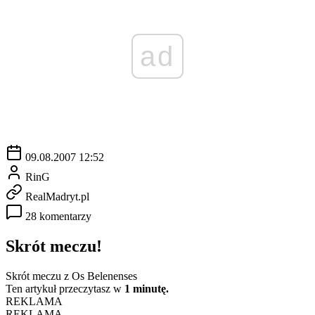
ad
09.08.2007 12:52
RinG
RealMadryt.pl
28 komentarzy
Skrót meczu!
Skrót meczu z Os Belenenses
Ten artykuł przeczytasz w
1 minutę.
REKLAMA
REKLAMA