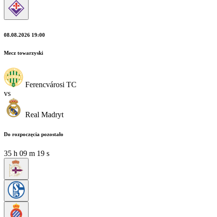
08.08.2026 19:00
Mecz towarzyski
Ferencvárosi TC
vs
Real Madryt
Do rozpoczęcia pozostało
35
h
09
m
18
s