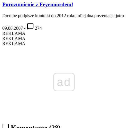
Porozumienie z Feyenoordem!
Drenthe podpisze kontrakt do 2012 roku; oficjalna prezentacja jutro
09.08.2007
•
274
REKLAMA
REKLAMA
REKLAMA
ad
Komentarze
(28)