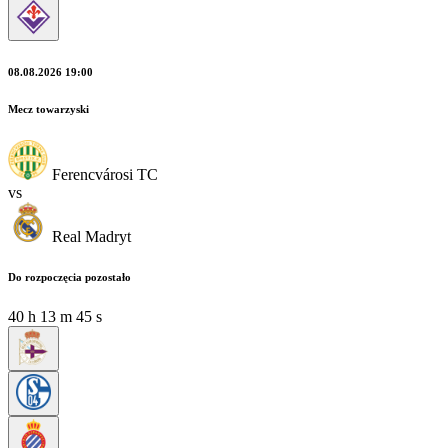
08.08.2026 19:00
Mecz towarzyski
Ferencvárosi TC
vs
Real Madryt
Do rozpoczęcia pozostało
40
h
13
m
44
s