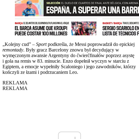
„Kolejny cud” –
Sport
podkreśla, że Messi poprowadził do epickiej
remontady
. Były gracz Barcelony znowu był decydujący w
wymęczonym awansie Argentyny do ćwierćfinałów poprzez asystę
i gola na remis w 83. minucie. Enzo dopełnił wyczyn w starciu z
Egiptem, a emocje wypełniły Scaloniego i jego zawodników, którzy
kończyli ze łzami i podrzucaniem Leo.
REKLAMA
REKLAMA