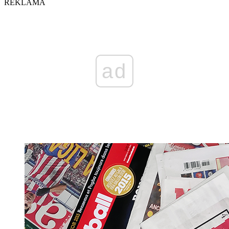
REKLAMA
ad