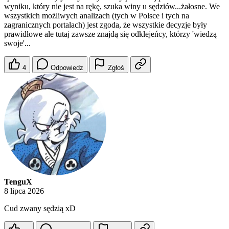
wyniku, który nie jest na rękę, szuka winy u sędziów...żałosne. We
wszystkich możliwych analizach (tych w Polsce i tych na
zagranicznych portalach) jest zgoda, że wszystkie decyzje były
prawidłowe ale tutaj zawsze znajdą się odklejeńcy, którzy 'wiedzą
swoje'...
4
Odpowiedz
Zgłoś
TenguX
8 lipca 2026
Cud zwany sędzią xD