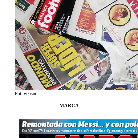
Fot. własne
MARCA