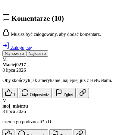
Komentarze
(10)
Musisz być zalogowany, aby dodać komentarz.
Zaloguj się
Najnowsze
Najlepsze
M
Maciej0217
8 lipca 2026
Oby skończyli jak amerykanie ,najlepiej już z Helwetami.
1
Odpowiedz
Zgłoś
M
moj_mistrzu
8 lipca 2026
czemu go podrzucali? xD