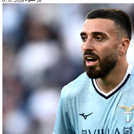
07.07.2026
•
26