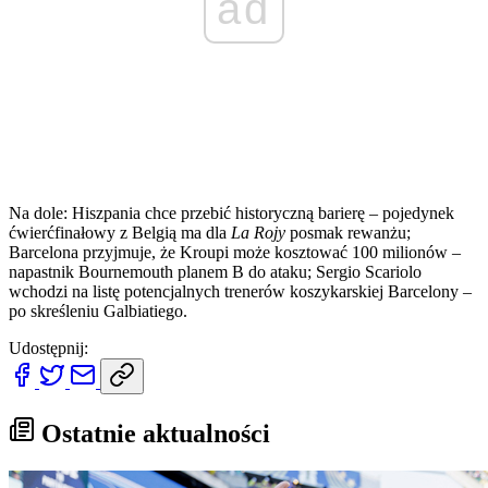
ad
Na dole: Hiszpania chce przebić historyczną barierę – pojedynek
ćwierćfinałowy z Belgią ma dla
La Rojy
posmak rewanżu;
Barcelona przyjmuje, że Kroupi może kosztować 100 milionów –
napastnik Bournemouth planem B do ataku; Sergio Scariolo
wchodzi na listę potencjalnych trenerów koszykarskiej Barcelony –
po skreśleniu Galbiatiego.
Udostępnij:
Ostatnie aktualności