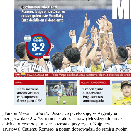
„Faraon Messi” –
Mundo Deportivo
przekazuje, że Argentyna
przegrywała 0:2 w 78. minucie, ale za sprawą Messiego dokonała
epickiej
remontady
i mistrz pozostaje przy życiu. Najpierw
asystował Cutiemu Romero, a potem doprowadził do remisu swoim