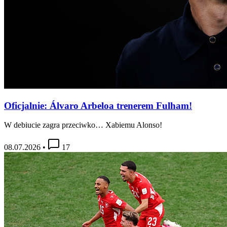
Oficjalnie: Álvaro Arbeloa trenerem Fulham!
W debiucie zagra przeciwko… Xabiemu Alonso!
08.07.2026
•
17