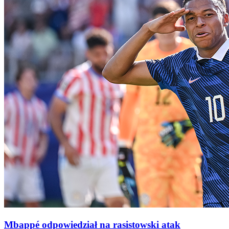
Mbappé odpowiedział na rasistowski atak