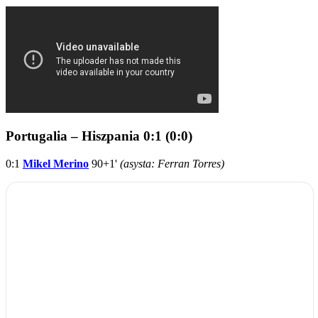
Portugalia – Hiszpania 0:1 (0:0)
0:1
Mikel Merino
90+1'
(asysta: Ferran Torres)