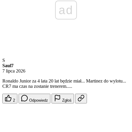
ad
S
Saul7
7 lipca 2026
Ronaldo Junior za 4 lata 20 lat będzie miał... Martinez do wylotu...
CR7 ma czas na zostanie trenerem.....
2
Odpowiedz
Zgłoś