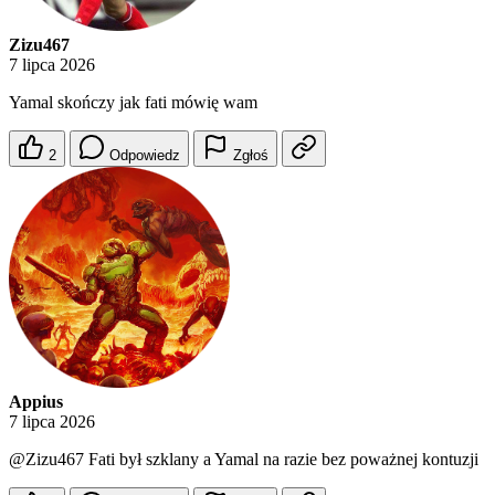
Zizu467
7 lipca 2026
Yamal skończy jak fati mówię wam
2
Odpowiedz
Zgłoś
Appius
7 lipca 2026
@Zizu467
Fati był szklany a Yamal na razie bez poważnej kontuzji