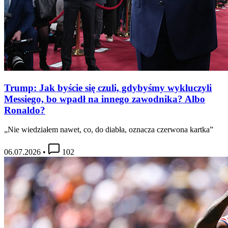
Trump: Jak byście się czuli, gdybyśmy wykluczyli
Messiego, bo wpadł na innego zawodnika? Albo
Ronaldo?
„Nie wiedziałem nawet, co, do diabła, oznacza czerwona kartka”
06.07.2026
•
102