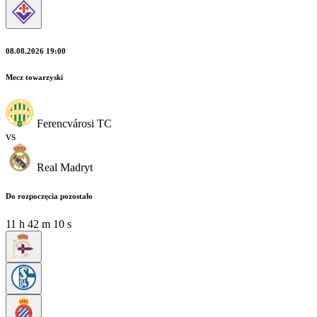
08.08.2026 19:00
Mecz towarzyski
Ferencvárosi TC
vs
Real Madryt
Do rozpoczęcia pozostało
11
h
42
m
08
s