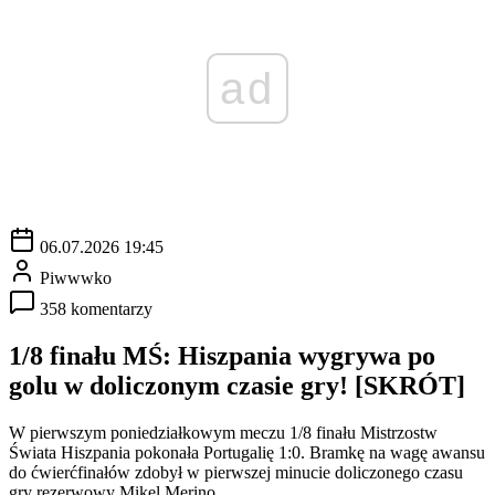
ad
06.07.2026 19:45
Piwwwko
358 komentarzy
1/8 finału MŚ: Hiszpania wygrywa po
golu w doliczonym czasie gry! [SKRÓT]
W pierwszym poniedziałkowym meczu 1/8 finału Mistrzostw
Świata Hiszpania pokonała Portugalię 1:0. Bramkę na wagę awansu
do ćwierćfinałów zdobył w pierwszej minucie doliczonego czasu
gry rezerwowy Mikel Merino.