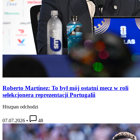
Roberto Martínez: To był mój ostatni mecz w roli
selekcjonera reprezentacji Portugalii
Hiszpan odchodzi
07.07.2026
•
48