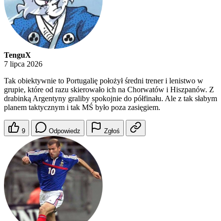
TenguX
7 lipca 2026
Tak obiektywnie to Portugalię położył średni trener i lenistwo w
grupie, które od razu skierowało ich na Chorwatów i Hiszpanów. Z
drabinką Argentyny graliby spokojnie do półfinału. Ale z tak słabym
planem taktycznym i tak MŚ było poza zasięgiem.
9
Odpowiedz
Zgłoś