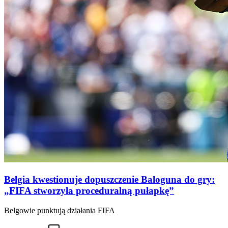
Belgia kwestionuje dopuszczenie Baloguna do gry:
„FIFA stworzyła proceduralną pułapkę”
Belgowie punktują działania FIFA