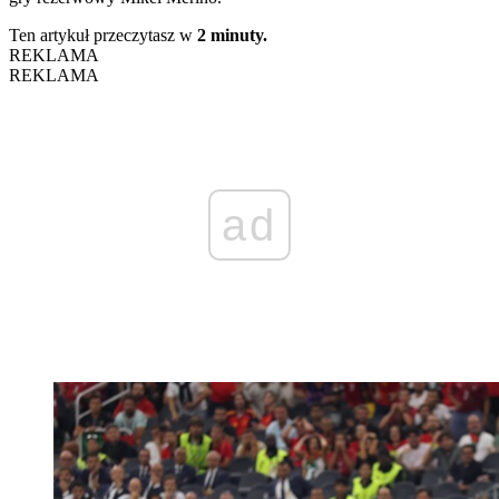
Ten artykuł przeczytasz w
2 minuty.
REKLAMA
REKLAMA
ad