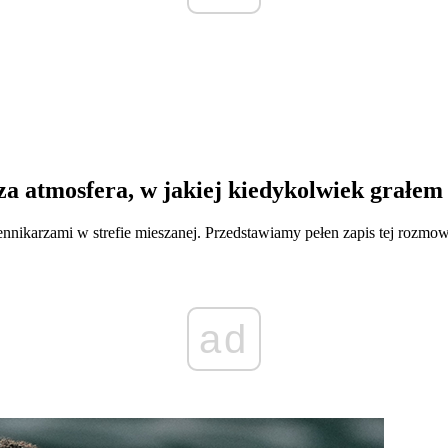
a atmosfera, w jakiej kiedykolwiek grałem 
nikarzami w strefie mieszanej. Przedstawiamy pełen zapis tej rozmo
ad