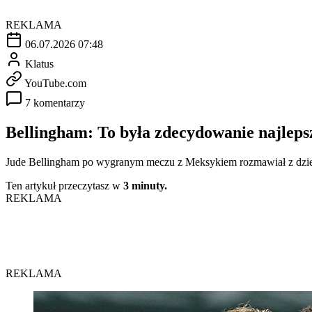
REKLAMA
06.07.2026 07:48
Klatus
YouTube.com
7 komentarzy
Bellingham: To była zdecydowanie najlepsz
Jude Bellingham po wygranym meczu z Meksykiem rozmawiał z dzien
Ten artykuł przeczytasz w
3 minuty.
REKLAMA
REKLAMA