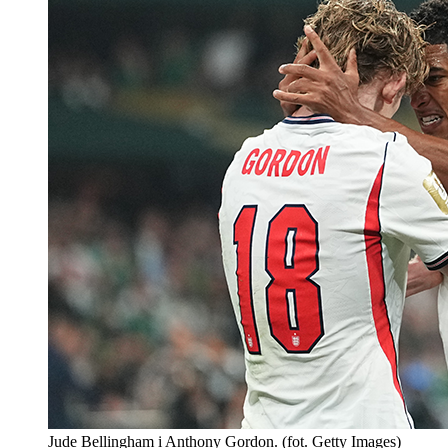
Jude Bellingham i Anthony Gordon. (fot. Getty Images)