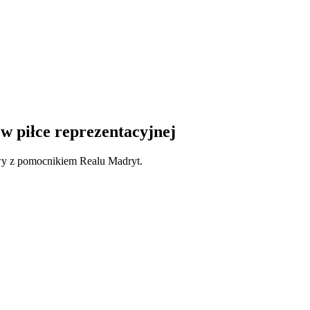
w piłce reprezentacyjnej
wy z pomocnikiem Realu Madryt.