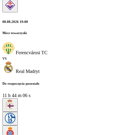
08.08.2026 19:00
Mecz towarzyski
Ferencvárosi TC
vs
Real Madryt
Do rozpoczęcia pozostało
11
h
44
m
05
s