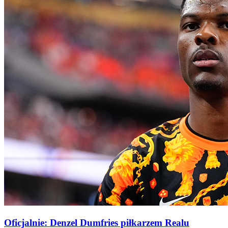
Oficjalnie: Denzel Dumfries piłkarzem Realu