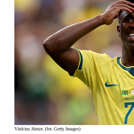
Vinícius Júnior. (fot. Getty Images)