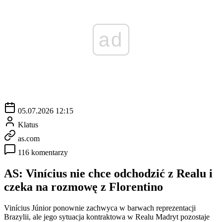
ad
05.07.2026 12:15
Klatus
as.com
116 komentarzy
AS: Vinícius nie chce odchodzić z Realu i
czeka na rozmowę z Florentino
Vinícius Júnior ponownie zachwyca w barwach reprezentacji
Brazylii, ale jego sytuacja kontraktowa w Realu Madryt pozostaje