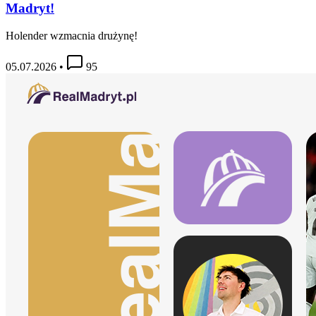
Madryt!
Holender wzmacnia drużynę!
05.07.2026
•
95