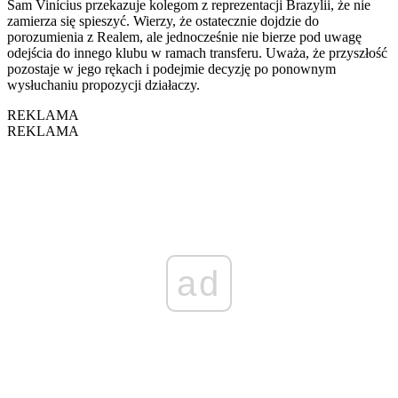
Sam Vinícius przekazuje kolegom z reprezentacji Brazylii, że nie
zamierza się spieszyć. Wierzy, że ostatecznie dojdzie do
porozumienia z Realem, ale jednocześnie nie bierze pod uwagę
odejścia do innego klubu w ramach transferu. Uważa, że przyszłość
pozostaje w jego rękach i podejmie decyzję po ponownym
wysłuchaniu propozycji działaczy.
REKLAMA
REKLAMA
ad