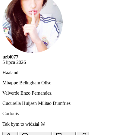
urbi077
5 lipca 2026
Haaland
Mbappe Belingham Olise
Valverde Enzo Fernandez
Cucurella Huijsen Militao Dumfries
Cortouis
Tak bym to widział 😁