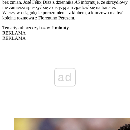
bez zmian. José Félix Díaz z dziennika
AS
informuje, że skrzydłowy
nie zamierza spieszyć się z decyzją ani zgadzać się na transfer.
Wierzy w osiągnięcie porozumienia z klubem, a kluczowa ma być
kolejna rozmowa z Florentino Pérezem.
Ten artykuł przeczytasz w
2 minuty.
REKLAMA
REKLAMA
ad