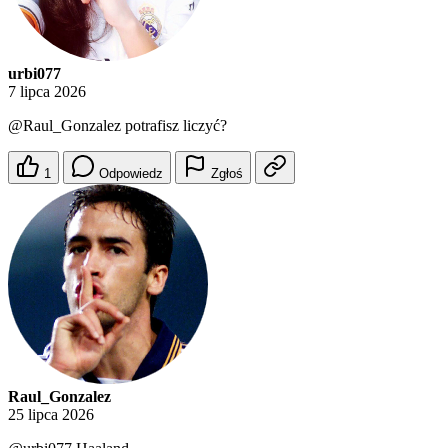
urbi077
7 lipca 2026
@Raul_Gonzalez
potrafisz liczyć?
1
Odpowiedz
Zgłoś
Raul_Gonzalez
25 lipca 2026