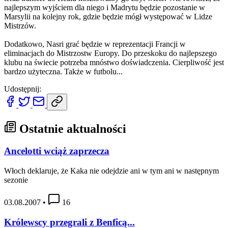
najlepszym wyjściem dla niego i Madrytu będzie pozostanie w
Marsylii na kolejny rok, gdzie będzie mógł występować w Lidze
Mistrzów.
Dodatkowo, Nasri grać będzie w reprezentacji Francji w
eliminacjach do Mistrzostw Europy. Do przeskoku do najlepszego
klubu na świecie potrzeba mnóstwo doświadczenia. Cierpliwość jest
bardzo użyteczna. Także w futbolu...
Udostępnij:
Ostatnie aktualności
Ancelotti wciąż zaprzecza
Włoch deklaruje, że Kaka nie odejdzie ani w tym ani w następnym
sezonie
03.08.2007
•
16
Królewscy przegrali z Benficą...