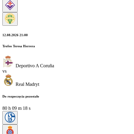
12.08.2026 21:00
Trofeo Teresa Herrera
Deportivo A Coruña
vs
Real Madryt
Do rozpoczęcia pozostało
80
h
09
m
17
s