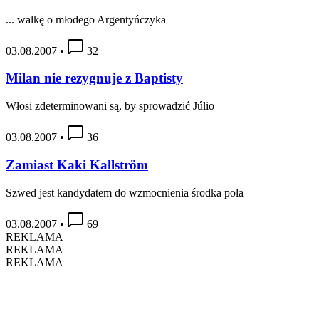
... walkę o młodego Argentyńczyka
03.08.2007
•
32
Milan nie rezygnuje z Baptisty
Włosi zdeterminowani są, by sprowadzić Júlio
03.08.2007
•
36
Zamiast Kaki Kallström
Szwed jest kandydatem do wzmocnienia środka pola
03.08.2007
•
69
REKLAMA
REKLAMA
REKLAMA