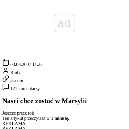
ad
03.08.2007 11:22
RinG
as.com
121 komentarzy
Nasri chce zostać w Marsylii
Jeszcze przez rok
Ten artykuł przeczytasz w
1 minutę.
REKLAMA
REKLAMA