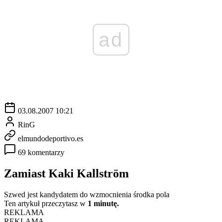
ad
03.08.2007 10:21
RinG
elmundodeportivo.es
69 komentarzy
Zamiast Kaki Kallström
Szwed jest kandydatem do wzmocnienia środka pola
Ten artykuł przeczytasz w
1 minutę.
REKLAMA
REKLAMA