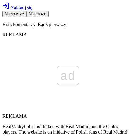
Zaloguj się
Najnowsze
Najlepsze
Brak komentarzy. Bądź pierwszy!
REKLAMA
ad
REKLAMA
RealMadryt.pl is not linked with Real Madrid and the Club's
players. The website is an initiative of Polish fans of Real Madrid.