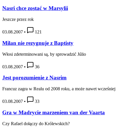
Nasri chce zostać w Marsylii
Jeszcze przez rok
03.08.2007
•
121
Milan nie rezygnuje z Baptisty
Włosi zdeterminowani są, by sprowadzić Júlio
03.08.2007
•
36
Jest porozumienie z Nasrim
Francuz zagra w Realu od 2008 roku, a może nawet wcześniej
03.08.2007
•
33
Gra w Madrycie marzeniem van der Vaarta
Czy Rafael dołączy do Królewskich?