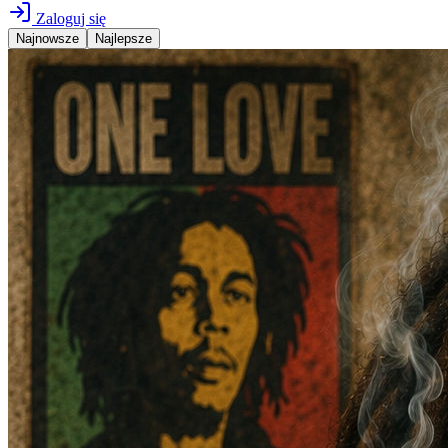
Zaloguj się
Najnowsze
Najlepsze