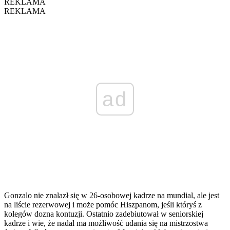
REKLAMA
REKLAMA
ad
Gonzalo nie znalazł się w 26-osobowej kadrze na mundial, ale jest
na liście rezerwowej i może pomóc Hiszpanom, jeśli któryś z
kolegów dozna kontuzji. Ostatnio zadebiutował w seniorskiej
kadrze i wie, że nadal ma możliwość udania się na mistrzostwa