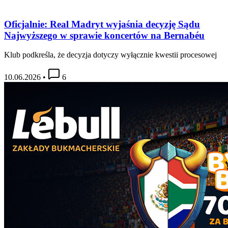
Oficjalnie: Real Madryt wyjaśnia decyzję Sądu
Najwyższego w sprawie koncertów na Bernabéu
Klub podkreśla, że decyzja dotyczy wyłącznie kwestii procesowej
10.06.2026
•
6