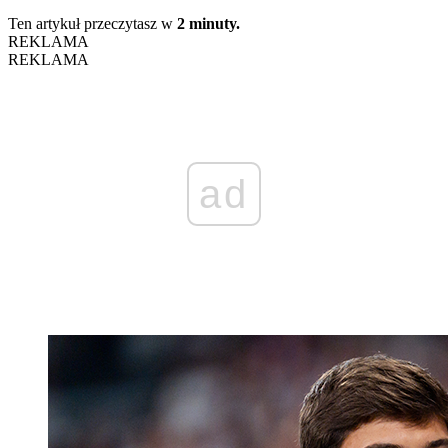
Ten artykuł przeczytasz w
2 minuty.
REKLAMA
REKLAMA
ad