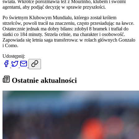
świata. Wkrótce porozmawia też z Mourinho, klubem i swoimi
agentami, aby podjąć decyzję w sprawie przyszłości.
Po świetnym Klubowym Mundialu, którego został królem
strzelców, powoli tracił na znaczeniu, często przesiadując na ławce.
Ostatecznie jednak ma dobry bilans: zdobył 8 bramek i trafiał do
siatki co 184 minuty. Strzela celnie, ma charakter i osobowość.
Zapowiada się letnia saga transferowa: w rolach głównych Gonzalo
i Como.
Udostępnij:
Ostatnie aktualności