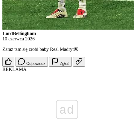
LordBellingham
10 czerwca 2026
Zaraz tam się zrobi baby Real Madryt😛
Odpowiedz
Zgłoś
REKLAMA
ad