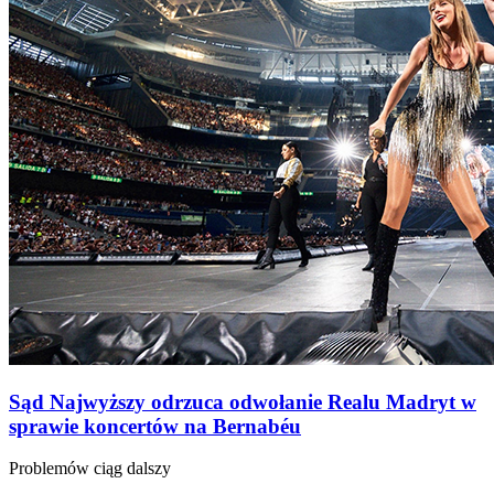
Sąd Najwyższy odrzuca odwołanie Realu Madryt w
sprawie koncertów na Bernabéu
Problemów ciąg dalszy