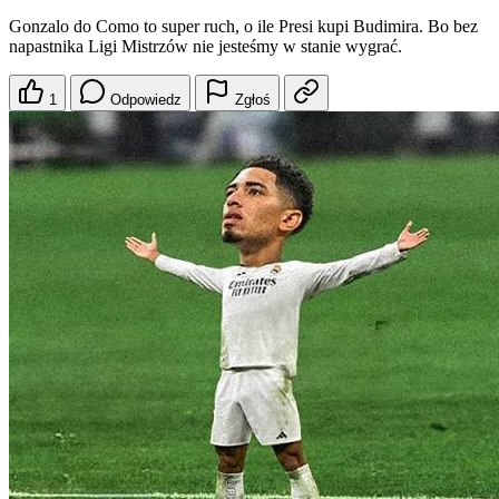
Gonzalo do Como to super ruch, o ile Presi kupi Budimira. Bo bez
napastnika Ligi Mistrzów nie jesteśmy w stanie wygrać.
1
Odpowiedz
Zgłoś