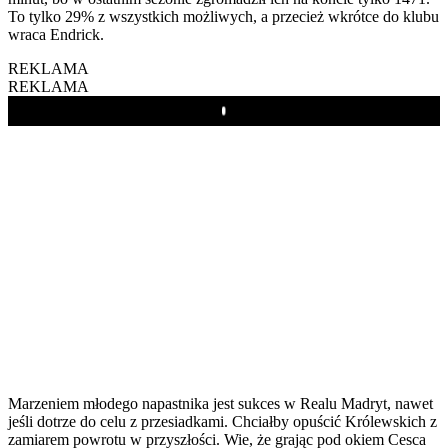
To tylko 29% z wszystkich możliwych, a przecież wkrótce do klubu
wraca Endrick.
REKLAMA
REKLAMA
Play
Marzeniem młodego napastnika jest sukces w Realu Madryt, nawet
jeśli dotrze do celu z przesiadkami. Chciałby opuścić Królewskich z
zamiarem powrotu w przyszłości. Wie, że grając pod okiem Cesca