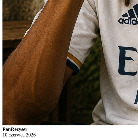
PanRezyser
10 czerwca 2026