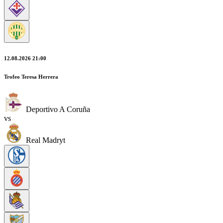
12.08.2026 21:00
Trofeo Teresa Herrera
Deportivo A Coruña
vs
Real Madryt