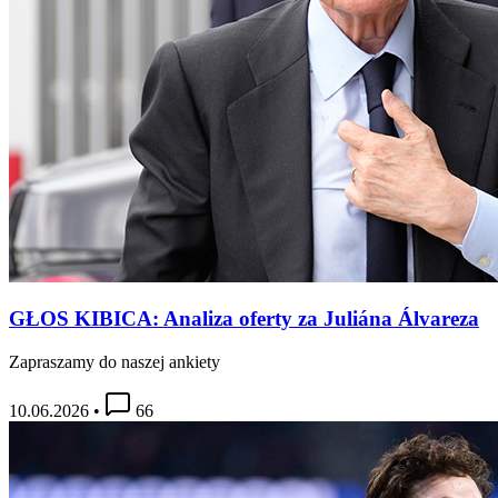
GŁOS KIBICA: Analiza oferty za Juliána Álvareza
Zapraszamy do naszej ankiety
10.06.2026
•
66