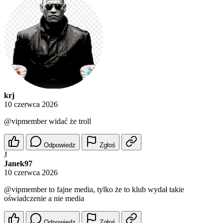
krj
10 czerwca 2026
@vipmember
widać że troll
Odpowiedz
Zgłoś
J
Janek97
10 czerwca 2026
@vipmember
to fajne media, tylko że to klub wydał takie
oświadczenie a nie media
Odpowiedz
Zgłoś