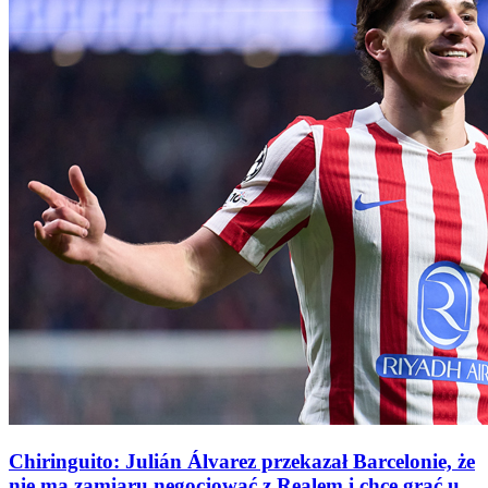
Chiringuito: Julián Álvarez przekazał Barcelonie, że
nie ma zamiaru negocjować z Realem i chce grać u