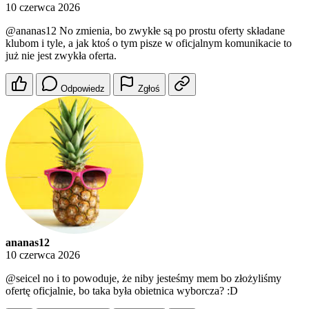
10 czerwca 2026
@ananas12
No zmienia, bo zwykłe są po prostu oferty składane
klubom i tyle, a jak ktoś o tym pisze w oficjalnym komunikacie to
już nie jest zwykła oferta.
Odpowiedz
Zgłoś
ananas12
10 czerwca 2026
@seicel
no i to powoduje, że niby jesteśmy mem bo złożyliśmy
ofertę oficjalnie, bo taka była obietnica wyborcza? :D