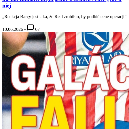
niej
„Reakcja Barçy jest taka, że Real zrobił to, by podbić cenę operacji”
10.06.2026
•
67