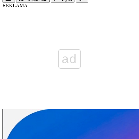
REKLAMA
ad