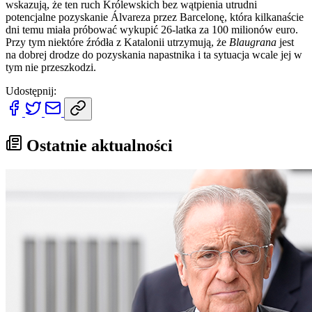
wskazują, że ten ruch Królewskich bez wątpienia utrudni
potencjalne pozyskanie Álvareza przez Barcelonę, która kilkanaście
dni temu miała próbować wykupić 26-latka za 100 milionów euro.
Przy tym niektóre źródła z Katalonii utrzymują, że
Blaugrana
jest
na dobrej drodze do pozyskania napastnika i ta sytuacja wcale jej w
tym nie przeszkodzi.
Udostępnij:
Ostatnie aktualności