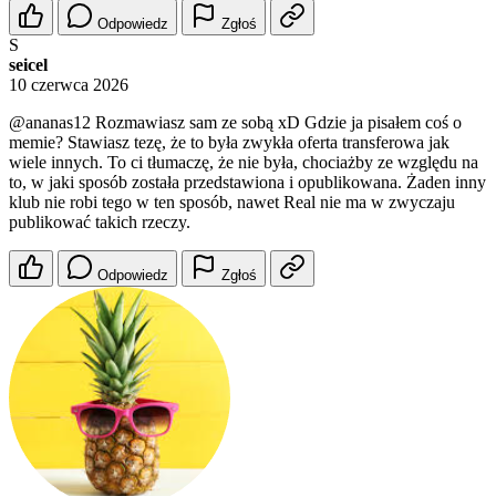
Odpowiedz
Zgłoś
S
seicel
10 czerwca 2026
@ananas12
Rozmawiasz sam ze sobą xD Gdzie ja pisałem coś o
memie? Stawiasz tezę, że to była zwykła oferta transferowa jak
wiele innych. To ci tłumaczę, że nie była, chociażby ze względu na
to, w jaki sposób została przedstawiona i opublikowana. Żaden inny
klub nie robi tego w ten sposób, nawet Real nie ma w zwyczaju
publikować takich rzeczy.
Odpowiedz
Zgłoś