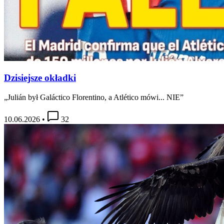
Dzisiejsze okładki
„Julián był Galáctico Florentino, a Atlético mówi... NIE”
10.06.2026
•
32