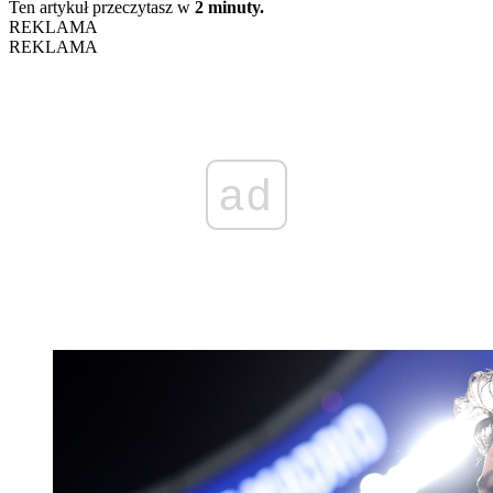
Ten artykuł przeczytasz w
2 minuty.
REKLAMA
REKLAMA
ad