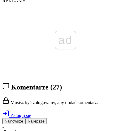
REKLAMA
ad
Komentarze
(27)
Musisz być zalogowany, aby dodać komentarz.
Zaloguj się
Najnowsze
Najlepsze
-