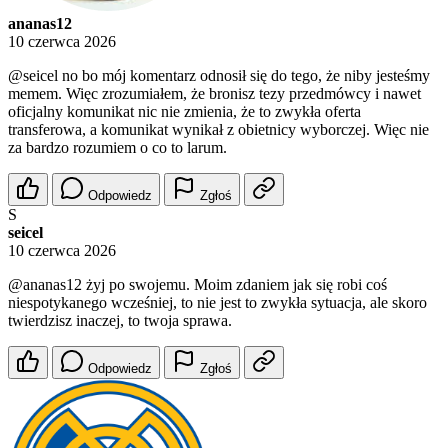
ananas12
10 czerwca 2026
@seicel
no bo mój komentarz odnosił się do tego, że niby jesteśmy
memem. Więc zrozumiałem, że bronisz tezy przedmówcy i nawet
oficjalny komunikat nic nie zmienia, że to zwykła oferta
transferowa, a komunikat wynikał z obietnicy wyborczej. Więc nie
za bardzo rozumiem o co to larum.
Odpowiedz
Zgłoś
S
seicel
10 czerwca 2026
@ananas12
żyj po swojemu. Moim zdaniem jak się robi coś
niespotykanego wcześniej, to nie jest to zwykła sytuacja, ale skoro
twierdzisz inaczej, to twoja sprawa.
Odpowiedz
Zgłoś