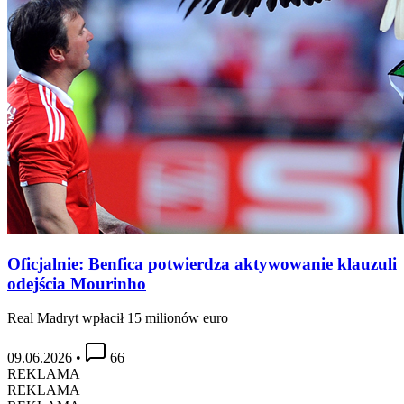
Oficjalnie: Benfica potwierdza aktywowanie klauzuli
odejścia Mourinho
Real Madryt wpłacił 15 milionów euro
09.06.2026
•
66
REKLAMA
REKLAMA