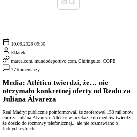
10.06.2026 05:30
ElJarek
marca.com, mundodeportivo.com, Chiringuito, COPE
27 komentarzy
Media: Atlético twierdzi, że… nie
otrzymało konkretnej oferty od Realu za
Juliána Álvareza
Real Madryt publicznie poinformował, że zaoferował 150 milionów
euro za Juliána Álvareza. Atlético w przekazie do mediów twierdzi,
że doszło do rozmowy telefonicznej... ale nie rozmawiano o
żadnych cyfrach.