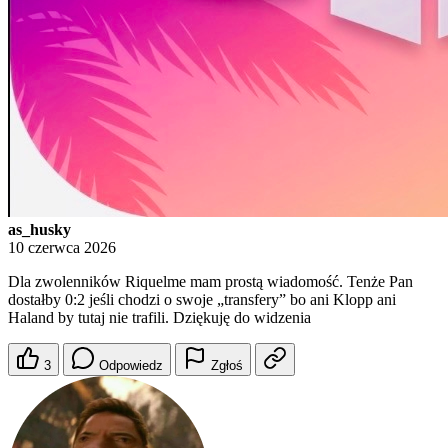
as_husky
10 czerwca 2026
Dla zwolenników Riquelme mam prostą wiadomość. Tenże Pan
dostałby 0:2 jeśli chodzi o swoje „transfery” bo ani Klopp ani
Haland by tutaj nie trafili. Dziękuję do widzenia
3
Odpowiedz
Zgłoś