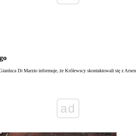
ego
Gianluca Di Marzio informuje, że Królewscy skontaktowali się z Arsen
ad