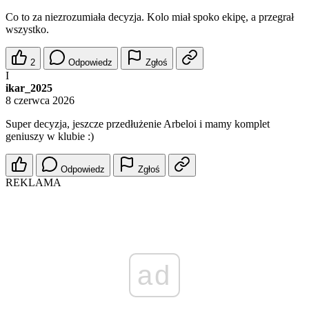
Co to za niezrozumiała decyzja. Kolo miał spoko ekipę, a przegrał
wszystko.
2
Odpowiedz
Zgłoś
I
ikar_2025
8 czerwca 2026
Super decyzja, jeszcze przedłużenie Arbeloi i mamy komplet
geniuszy w klubie :)
Odpowiedz
Zgłoś
REKLAMA
ad