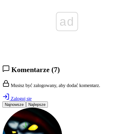
ad
Komentarze
(7)
Musisz być zalogowany, aby dodać komentarz.
Zaloguj się
Najnowsze
Najlepsze