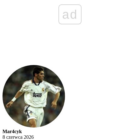
ad
Mar4cyk
8 czerwca 2026