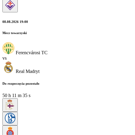
08.08.2026 19:00
Mecz towarzyski
Ferencvárosi TC
vs
Real Madryt
Do rozpoczęcia pozostało
50
h
11
m
33
s