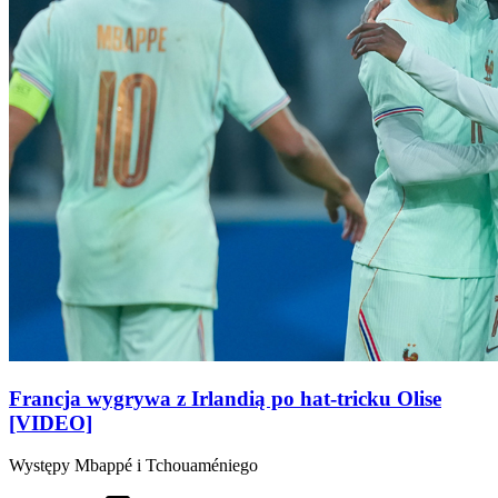
Francja wygrywa z Irlandią po hat-tricku Olise
[VIDEO]
Występy Mbappé i Tchouaméniego