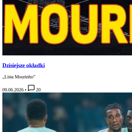
Dzisiejsze okładki
„Lista Mourinho”
09.06.2026
•
20