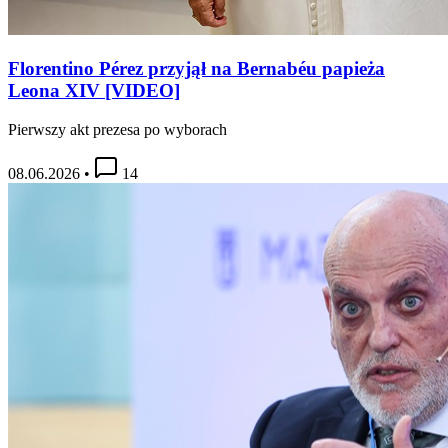
Florentino Pérez przyjął na Bernabéu papieża
Leona XIV [VIDEO]
Pierwszy akt prezesa po wyborach
08.06.2026
•
14