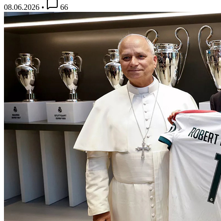
08.06.2026
•
66