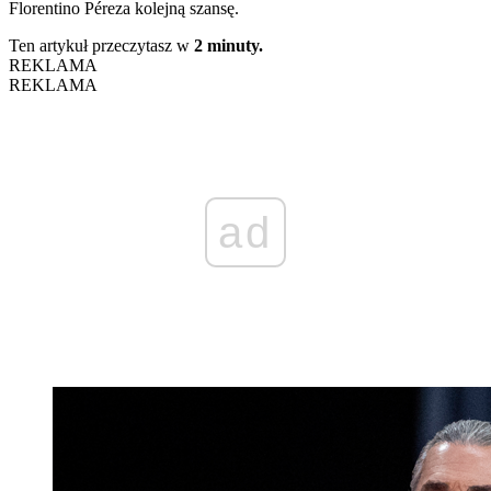
Florentino Péreza kolejną szansę.
Ten artykuł przeczytasz w
2 minuty.
REKLAMA
REKLAMA
ad