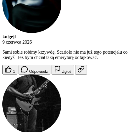
kolgejt
9 czerwca 2026
Sami sobie robimy krzywdę. Scariolo nie ma już tego potencjału co
kiedyś. Też bym chciał taką emeryturę odfajkować.
1
Odpowiedz
Zgłoś