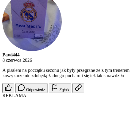
Pawi444
8 czerwca 2026
A pisalem na początku sezonu jak byly przegrane ze z tym trenerem
koszykarze nie zdobędą żadnego pucharu i się też tak sprawdziło
Odpowiedz
Zgłoś
REKLAMA