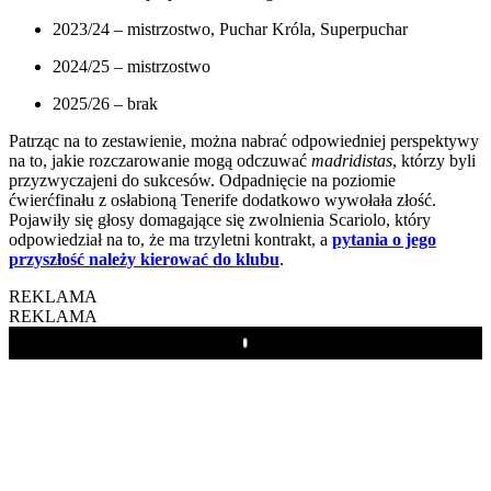
2023/24 – mistrzostwo, Puchar Króla, Superpuchar
2024/25 – mistrzostwo
2025/26 – brak
Patrząc na to zestawienie, można nabrać odpowiedniej perspektywy
na to, jakie rozczarowanie mogą odczuwać
madridistas
, którzy byli
przyzwyczajeni do sukcesów. Odpadnięcie na poziomie
ćwierćfinału z osłabioną Tenerife dodatkowo wywołała złość.
Pojawiły się głosy domagające się zwolnienia Scariolo, który
odpowiedział na to, że ma trzyletni kontrakt, a
pytania o jego
przyszłość należy kierować do klubu
.
REKLAMA
REKLAMA
Play