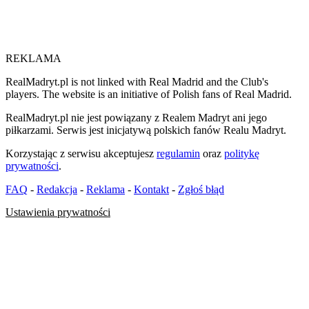
REKLAMA
RealMadryt.pl is not linked with Real Madrid and the Club's
players. The website is an initiative of Polish fans of Real Madrid.
RealMadryt.pl nie jest powiązany z Realem Madryt ani jego
piłkarzami. Serwis jest inicjatywą polskich fanów Realu Madryt.
Korzystając z serwisu akceptujesz
regulamin
oraz
politykę
prywatności
.
FAQ
-
Redakcja
-
Reklama
-
Kontakt
-
Zgłoś błąd
Ustawienia prywatności