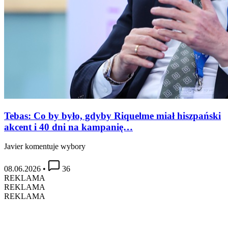
Tebas: Co by było, gdyby Riquelme miał hiszpański
akcent i 40 dni na kampanię…
Javier komentuje wybory
08.06.2026
•
36
REKLAMA
REKLAMA
REKLAMA