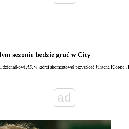
łym sezonie będzie grać w City
zi dziennikowi
AS
, w której skomentował przyszłość Jürgena Kloppa i 
ad