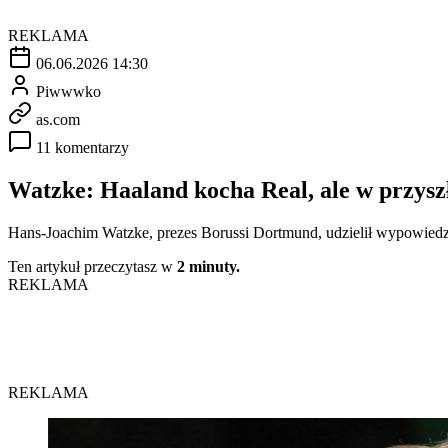
REKLAMA
06.06.2026 14:30
Piwwwko
as.com
11 komentarzy
Watzke: Haaland kocha Real, ale w przysz
Hans-Joachim Watzke, prezes Borussi Dortmund, udzielił wypowied
Ten artykuł przeczytasz w
2 minuty.
REKLAMA
REKLAMA