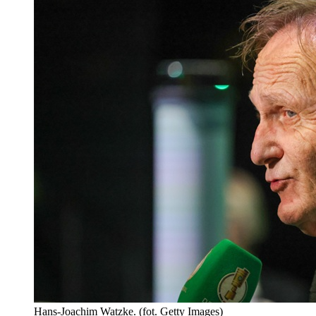
Hans-Joachim Watzke. (fot. Getty Images)