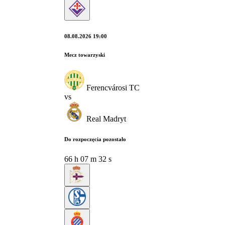
08.08.2026 19:00
Mecz towarzyski
Ferencvárosi TC
vs
Real Madryt
Do rozpoczęcia pozostało
66
h
07
m
31
s