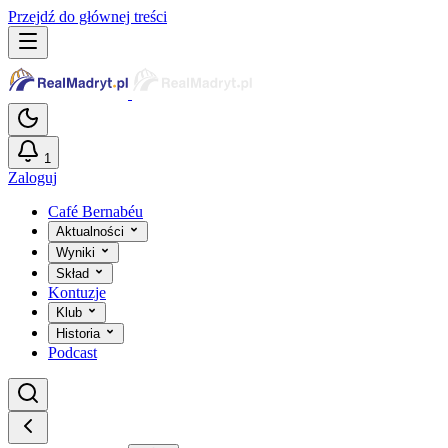
Przejdź do głównej treści
1
Zaloguj
Café Bernabéu
Aktualności
Wyniki
Skład
Kontuzje
Klub
Historia
Podcast