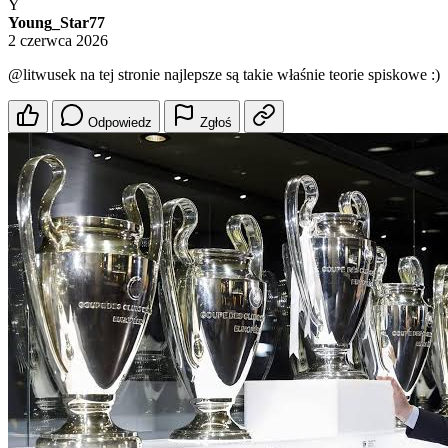
Y
Young_Star77
2 czerwca 2026
@litwusek
na tej stronie najlepsze są takie właśnie teorie spiskowe :)
Odpowiedz
Zgłoś