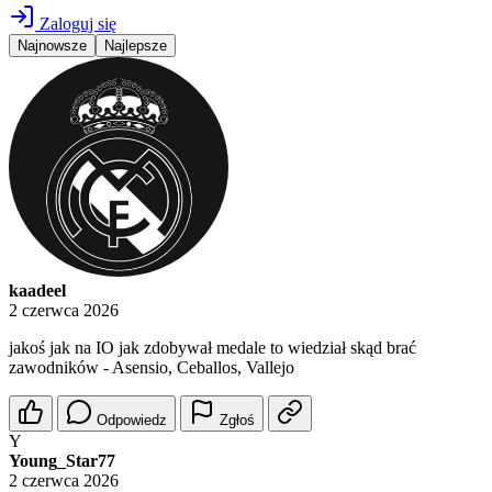
Zaloguj się
Najnowsze
Najlepsze
kaadeel
2 czerwca 2026
jakoś jak na IO jak zdobywał medale to wiedział skąd brać
zawodników - Asensio, Ceballos, Vallejo
Odpowiedz
Zgłoś
Y
Young_Star77
2 czerwca 2026