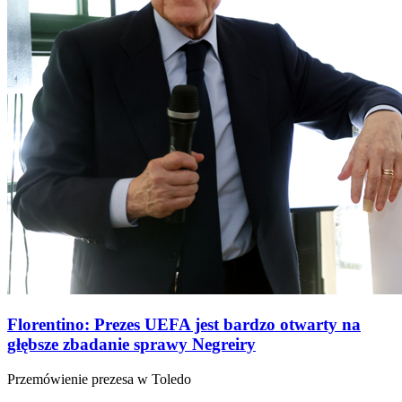
Florentino: Prezes UEFA jest bardzo otwarty na
głębsze zbadanie sprawy Negreiry
Przemówienie prezesa w Toledo