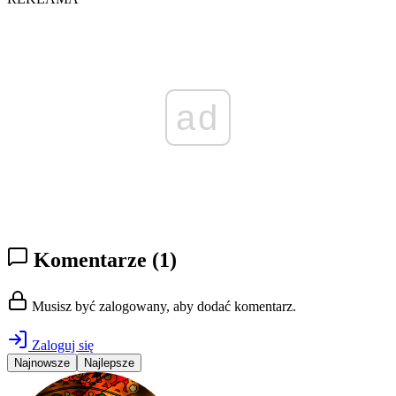
ad
Komentarze
(1)
Musisz być zalogowany, aby dodać komentarz.
Zaloguj się
Najnowsze
Najlepsze