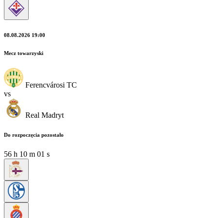
08.08.2026 19:00
Mecz towarzyski
Ferencvárosi TC
vs
Real Madryt
Do rozpoczęcia pozostało
56
h
09
m
59
s