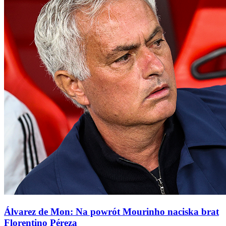
Álvarez de Mon: Na powrót Mourinho naciska brat
Florentino Péreza