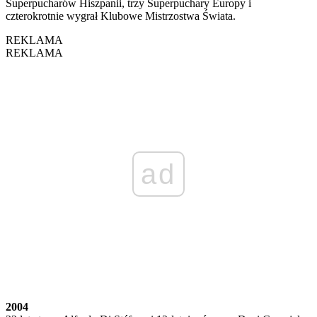
Superpucharów Hiszpanii, trzy Superpuchary Europy i
czterokrotnie wygrał Klubowe Mistrzostwa Świata.
REKLAMA
REKLAMA
ad
2004