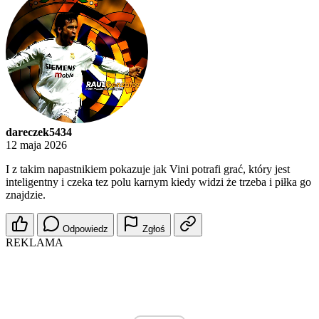
dareczek5434
12 maja 2026
I z takim napastnikiem pokazuje jak Vini potrafi grać, który jest
inteligentny i czeka tez polu karnym kiedy widzi że trzeba i piłka go
znajdzie.
Odpowiedz
Zgłoś
REKLAMA