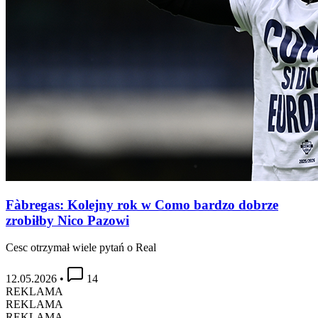
Fàbregas: Kolejny rok w Como bardzo dobrze
zrobiłby Nico Pazowi
Cesc otrzymał wiele pytań o Real
12.05.2026
•
14
REKLAMA
REKLAMA
REKLAMA