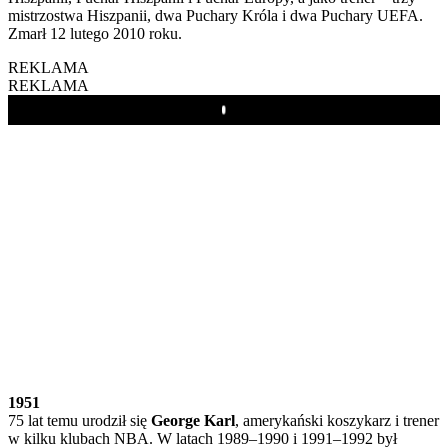
mistrzostwa Hiszpanii, dwa Puchary Króla i dwa Puchary UEFA.
Zmarł 12 lutego 2010 roku.
REKLAMA
REKLAMA
Play
1951
75 lat temu urodził się
George Karl
, amerykański koszykarz i trener
w kilku klubach NBA. W latach 1989–1990 i 1991–1992 był