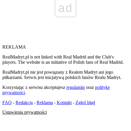
ad
REKLAMA
RealMadryt.pl is not linked with Real Madrid and the Club's
players. The website is an initiative of Polish fans of Real Madrid.
RealMadryt.pl nie jest powiązany z Realem Madryt ani jego
piłkarzami. Serwis jest inicjatywą polskich fanów Realu Madryt.
Korzystając z serwisu akceptujesz
regulamin
oraz
politykę
prywatności
.
FAQ
-
Redakcja
-
Reklama
-
Kontakt
-
Zgłoś błąd
Ustawienia prywatności