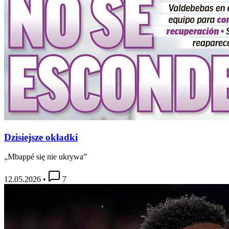
Dzisiejsze okładki
„Mbappé się nie ukrywa”
12.05.2026
•
7