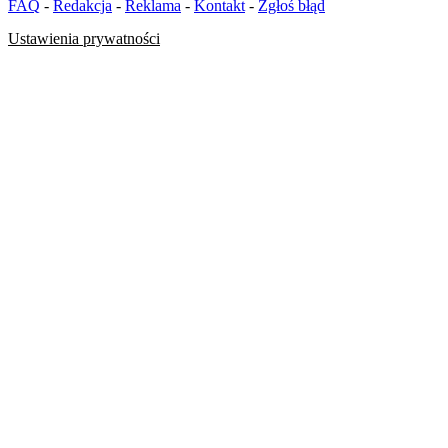
FAQ
-
Redakcja
-
Reklama
-
Kontakt
-
Zgłoś błąd
Ustawienia prywatności