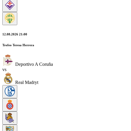
12.08.2026 21:00
Trofeo Teresa Herrera
Deportivo A Coruña
vs
Real Madryt