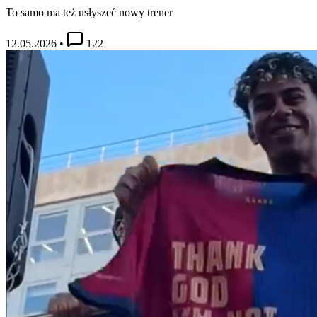
To samo ma też usłyszeć nowy trener
12.05.2026
•
122