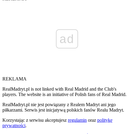
ad
REKLAMA
RealMadryt.pl is not linked with Real Madrid and the Club's
players. The website is an initiative of Polish fans of Real Madrid.
RealMadryt.pl nie jest powiązany z Realem Madryt ani jego
piłkarzami. Serwis jest inicjatywą polskich fanów Realu Madryt.
Korzystając z serwisu akceptujesz
regulamin
oraz
politykę
prywatności
.