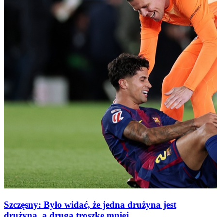
Szczęsny: Było widać, że jedna drużyna jest
drużyną, a druga troszkę mniej