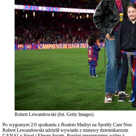
Robert Lewandowski (fot. Getty Images)
Po wygranym 2:0 spotkaniu z Realem Madryt na Spotify Cam Nou
Robert Lewandowski udzielił wywiadu z murawy dziennikarzom
CANAL+ Sport i Eleven Sports. Poniżej prezentujemy wideo z