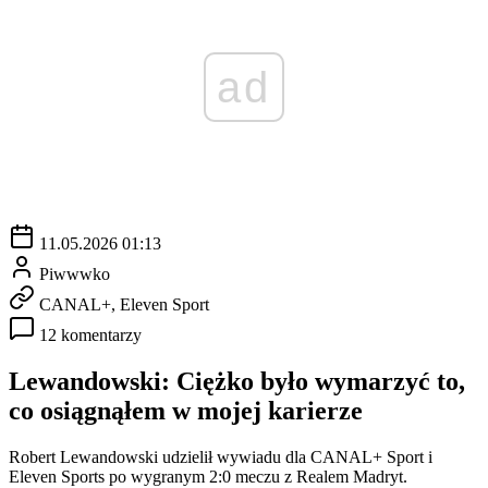
ad
11.05.2026 01:13
Piwwwko
CANAL+, Eleven Sport
12 komentarzy
Lewandowski: Ciężko było wymarzyć to,
co osiągnąłem w mojej karierze
Robert Lewandowski udzielił wywiadu dla CANAL+ Sport i
Eleven Sports po wygranym 2:0 meczu z Realem Madryt.