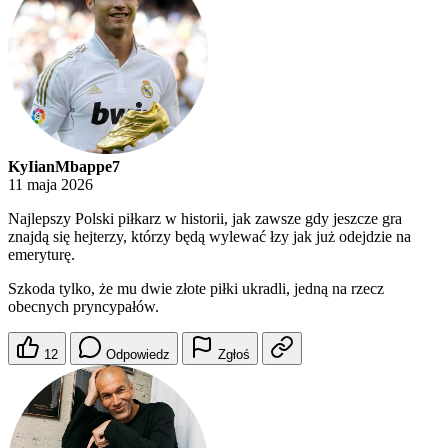
KyIianMbappe7
11 maja 2026
Najlepszy Polski piłkarz w historii, jak zawsze gdy jeszcze gra
znajdą się hejterzy, którzy będą wylewać łzy jak już odejdzie na
emeryturę.
Szkoda tylko, że mu dwie złote piłki ukradli, jedną na rzecz
obecnych pryncypałów.
12
Odpowiedz
Zgłoś