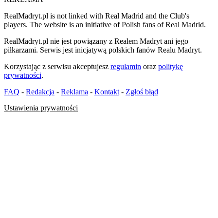
RealMadryt.pl is not linked with Real Madrid and the Club's
players. The website is an initiative of Polish fans of Real Madrid.
RealMadryt.pl nie jest powiązany z Realem Madryt ani jego
piłkarzami. Serwis jest inicjatywą polskich fanów Realu Madryt.
Korzystając z serwisu akceptujesz
regulamin
oraz
politykę
prywatności
.
FAQ
-
Redakcja
-
Reklama
-
Kontakt
-
Zgłoś błąd
Ustawienia prywatności