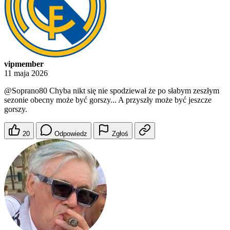
vipmember
11 maja 2026
@Soprano80
Chyba nikt się nie spodziewał że po słabym zeszłym
sezonie obecny może być gorszy... A przyszły może być jeszcze
gorszy.
20
Odpowiedz
Zgłoś