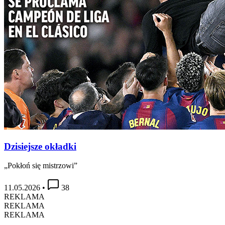
Dzisiejsze okładki
„Pokłoń się mistrzowi”
11.05.2026
•
38
REKLAMA
REKLAMA
REKLAMA