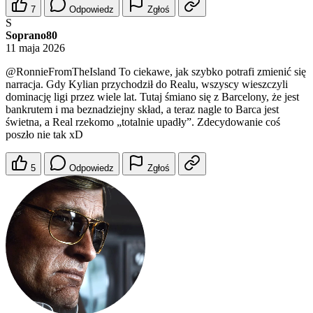
7
Odpowiedz
Zgłoś
S
Soprano80
11 maja 2026
@RonnieFromTheIsland
To ciekawe, jak szybko potrafi zmienić się
narracja. Gdy Kylian przychodził do Realu, wszyscy wieszczyli
dominację ligi przez wiele lat. Tutaj śmiano się z Barcelony, że jest
bankrutem i ma beznadziejny skład, a teraz nagle to Barca jest
świetna, a Real rzekomo „totalnie upadły”. Zdecydowanie coś
poszło nie tak xD
5
Odpowiedz
Zgłoś