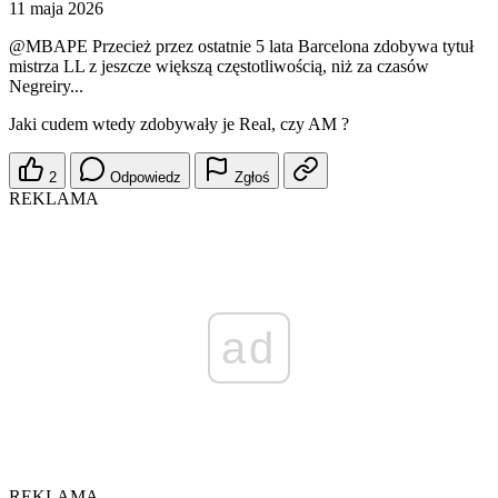
11 maja 2026
@MBAPE
Przecież przez ostatnie 5 lata Barcelona zdobywa tytuł
mistrza LL z jeszcze większą częstotliwością, niż za czasów
Negreiry...
Jaki cudem wtedy zdobywały je Real, czy AM ?
2
Odpowiedz
Zgłoś
REKLAMA
ad
REKLAMA