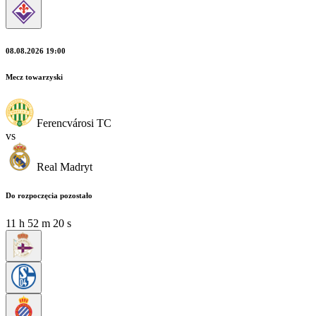
08.08.2026 19:00
Mecz towarzyski
Ferencvárosi TC
vs
Real Madryt
Do rozpoczęcia pozostało
11
h
52
m
18
s