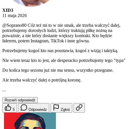
XID3
11 maja 2026
@Soprano80
Cóż też mi to w nie smak, ale trzeba walczyć dalej,
potrzebujemy dorosłych ludzi, którzy traktują piłkę nożną na
poważnie, a nie który dostanie większy kontrakt. Kto będzie
liderem, potem Instagram, TikTok i inne gówna.
Potrzebujemy kogoś kto nas poustawia, kogoś z wizją i taktyką.
Nie wiem teraz kto to jest, ale desperacko potrzebujemy tego "typa"
Do końca tego sezonu już nie ma sensu, wszystko przegrane.
Ale trzeba walczyć dalej o potrójną koronę.
...
Rozwiń odpowiedź
5
Odpowiedz
Zgłoś