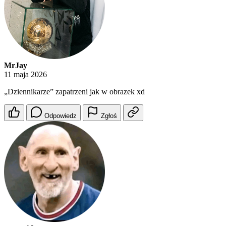
MrJay
11 maja 2026
„Dziennikarze” zapatrzeni jak w obrazek xd
Odpowiedz
Zgłoś