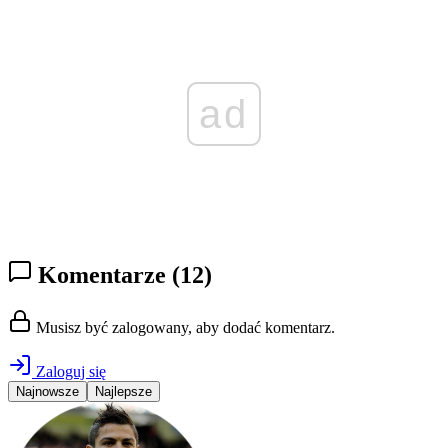
ad
Komentarze
(12)
Musisz być zalogowany, aby dodać komentarz.
Zaloguj się
Najnowsze
Najlepsze