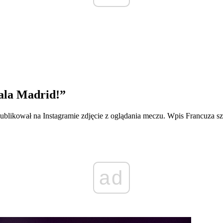
ala Madrid!”
blikował na Instagramie zdjęcie z oglądania meczu. Wpis Francuza sz
ad