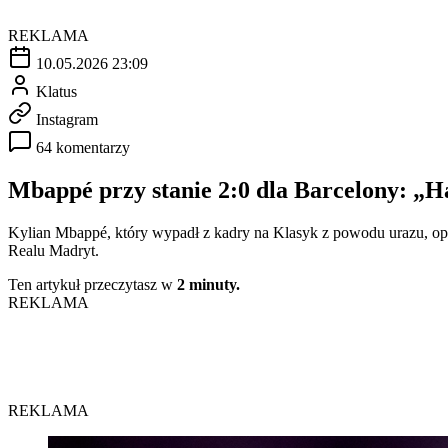
REKLAMA
10.05.2026 23:09
Klatus
Instagram
64 komentarzy
Mbappé przy stanie 2:0 dla Barcelony: „H
Kylian Mbappé, który wypadł z kadry na Klasyk z powodu urazu, opu
Realu Madryt.
Ten artykuł przeczytasz w
2 minuty.
REKLAMA
REKLAMA