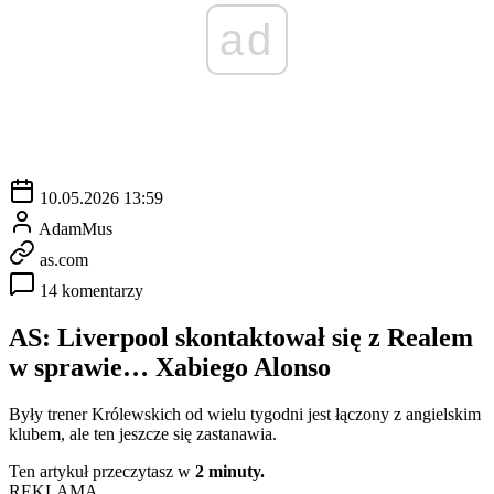
ad
10.05.2026 13:59
AdamMus
as.com
14 komentarzy
AS: Liverpool skontaktował się z Realem
w sprawie… Xabiego Alonso
Były trener Królewskich od wielu tygodni jest łączony z angielskim
klubem, ale ten jeszcze się zastanawia.
Ten artykuł przeczytasz w
2 minuty.
REKLAMA