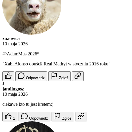
zuaowca
10 maja 2026
@AdamMus
2026*
"Xabi Alonso opuścił Real Madryt w styczniu 2016 roku"
Odpowiedz
Zgłoś
J
jandlugosz
10 maja 2026
ciekawe kto tu jest kretem:)
1
Odpowiedz
Zgłoś