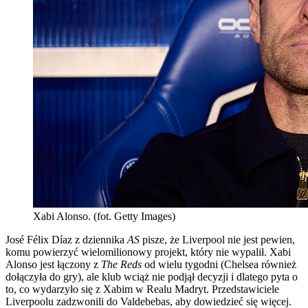
Xabi Alonso. (fot. Getty Images)
José Félix Díaz z dziennika
AS
pisze, że Liverpool nie jest pewien,
komu powierzyć wielomilionowy projekt, który nie wypalił. Xabi
Alonso jest łączony z
The Reds
od wielu tygodni (Chelsea również
dołączyła do gry), ale klub wciąż nie podjął decyzji i dlatego pyta o
to, co wydarzyło się z Xabim w Realu Madryt. Przedstawiciele
Liverpoolu zadzwonili do Valdebebas, aby dowiedzieć się więcej.