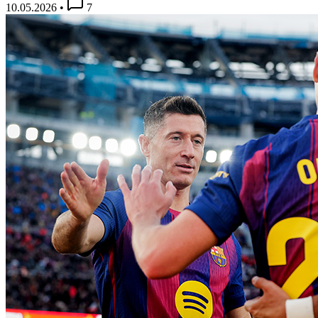
10.05.2026
•
7