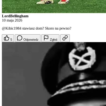
LordBellingham
10 maja 2026
@Kibic1984
stawiasz dom? Skoro na pewno?
5
Odpowiedz
Zgłoś