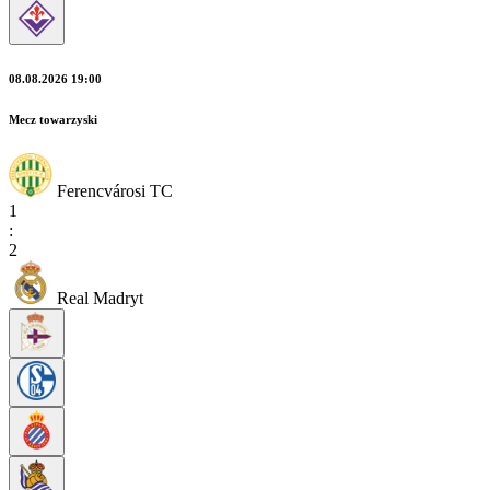
08.08.2026 19:00
Mecz towarzyski
Ferencvárosi TC
1
:
2
Real Madryt