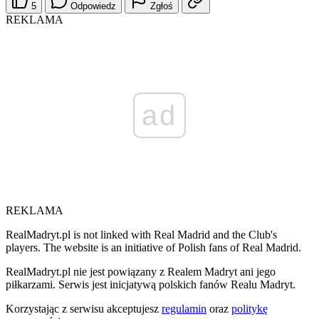
5
Odpowiedz
Zgłoś
REKLAMA
ad
REKLAMA
RealMadryt.pl is not linked with Real Madrid and the Club's
players. The website is an initiative of Polish fans of Real Madrid.
RealMadryt.pl nie jest powiązany z Realem Madryt ani jego
piłkarzami. Serwis jest inicjatywą polskich fanów Realu Madryt.
Korzystając z serwisu akceptujesz
regulamin
oraz
politykę