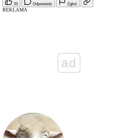
33
Odpowiedz
Zgłoś
REKLAMA
ad