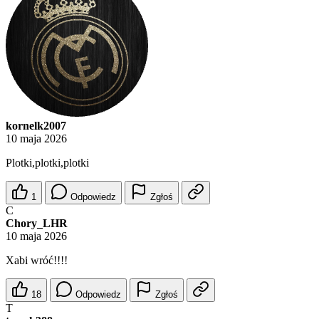
kornelk2007
10 maja 2026
Plotki,plotki,plotki
1
Odpowiedz
Zgłoś
C
Chory_LHR
10 maja 2026
Xabi wróć!!!!
18
Odpowiedz
Zgłoś
T