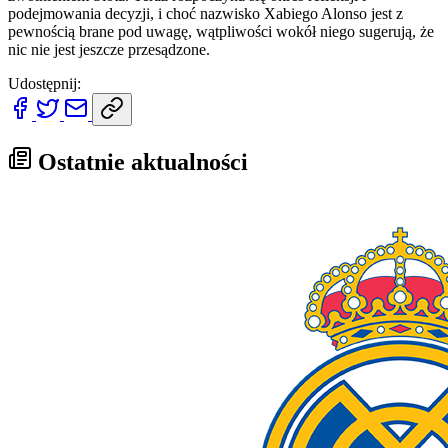
podejmowania decyzji, i choć nazwisko Xabiego Alonso jest z
pewnością brane pod uwagę, wątpliwości wokół niego sugerują, że
nic nie jest jeszcze przesądzone.
Udostępnij:
Ostatnie aktualności