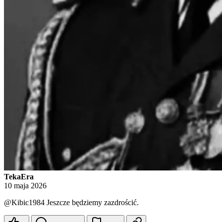
TekaEra
10 maja 2026
@Kibic1984
Jeszcze będziemy zazdrościć.