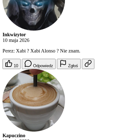
Inkwizytor
10 maja 2026
Perez: Xabi ? Xabi Alonso ? Nie znam.
10
Odpowiedz
Zgłoś
Kapuczino