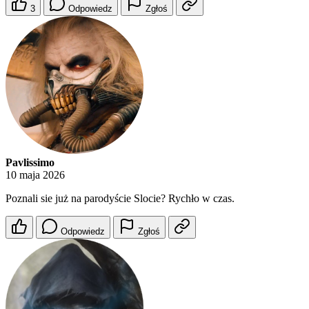
3
Odpowiedz
Zgłoś
Pavlissimo
10 maja 2026
Poznali sie już na parodyście Slocie? Rychło w czas.
Odpowiedz
Zgłoś