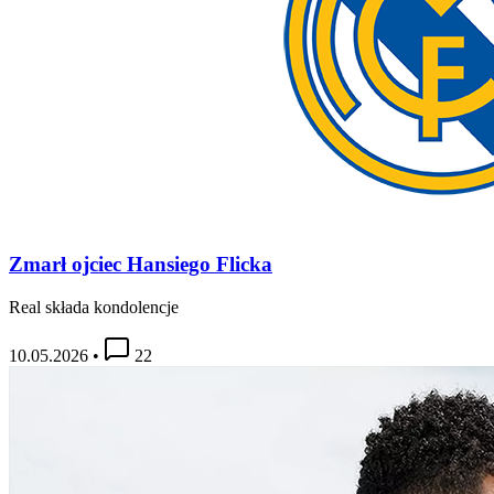
Zmarł ojciec Hansiego Flicka
Real składa kondolencje
10.05.2026
•
22