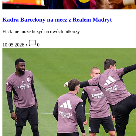
Kadra Barcelony na mecz z Realem Madryt
Flick nie może liczyć na dwóch piłkarzy
10.05.2026
•
0