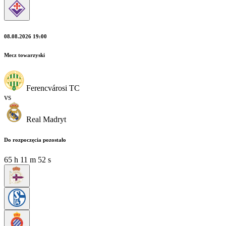
08.08.2026 19:00
Mecz towarzyski
Ferencvárosi TC
vs
Real Madryt
Do rozpoczęcia pozostało
65
h
11
m
51
s