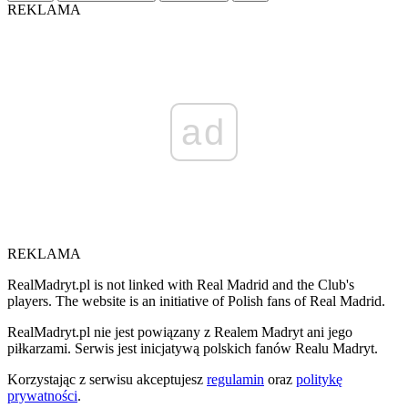
REKLAMA
ad
REKLAMA
RealMadryt.pl is not linked with Real Madrid and the Club's
players. The website is an initiative of Polish fans of Real Madrid.
RealMadryt.pl nie jest powiązany z Realem Madryt ani jego
piłkarzami. Serwis jest inicjatywą polskich fanów Realu Madryt.
Korzystając z serwisu akceptujesz
regulamin
oraz
politykę
prywatności
.