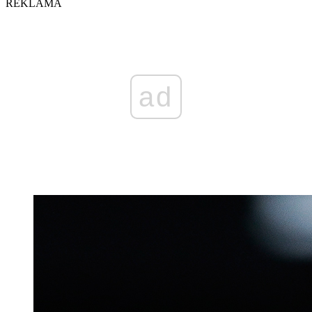
REKLAMA
ad