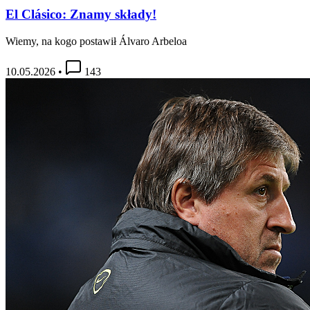
El Clásico: Znamy składy!
Wiemy, na kogo postawił Álvaro Arbeloa
10.05.2026
•
143