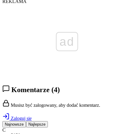
REKLAMA
ad
Komentarze
(4)
Musisz być zalogowany, aby dodać komentarz.
Zaloguj się
Najnowsze
Najlepsze
C