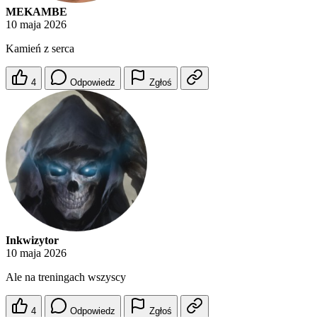
MEKAMBE
10 maja 2026
Kamień z serca
4
Odpowiedz
Zgłoś
Inkwizytor
10 maja 2026
Ale na treningach wszyscy
4
Odpowiedz
Zgłoś