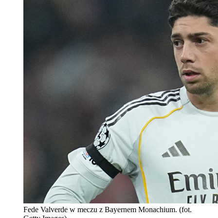
Fede Valverde w meczu z Bayernem Monachium. (fot.