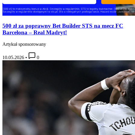
500 zł za poprawny Bet Builder STS na mecz FC
Barcelona – Real Madryt!
Artykuł sponsorowany
10.05.2026
•
0