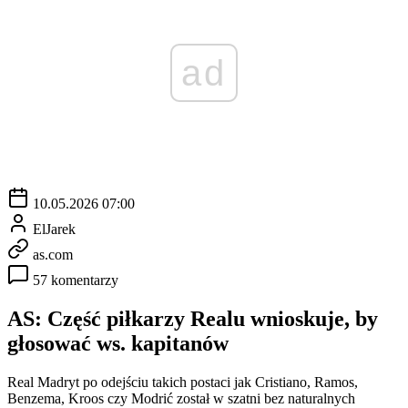
ad
10.05.2026 07:00
ElJarek
as.com
57 komentarzy
AS: Część piłkarzy Realu wnioskuje, by
głosować ws. kapitanów
Real Madryt po odejściu takich postaci jak Cristiano, Ramos,
Benzema, Kroos czy Modrić został w szatni bez naturalnych