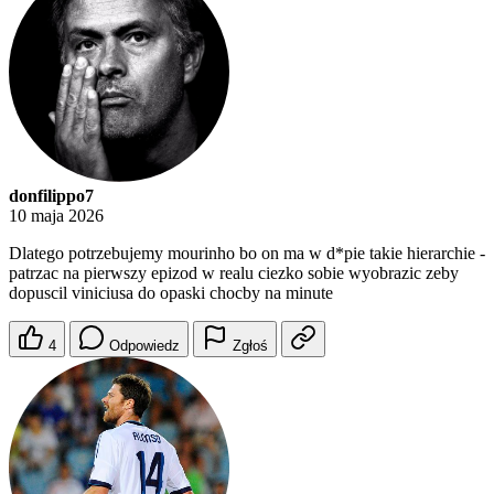
donfilippo7
10 maja 2026
Dlatego potrzebujemy mourinho bo on ma w d*pie takie hierarchie -
patrzac na pierwszy epizod w realu ciezko sobie wyobrazic zeby
dopuscil viniciusa do opaski chocby na minute
4
Odpowiedz
Zgłoś