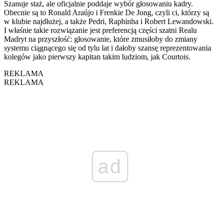
Szanuje staż, ale oficjalnie poddaje wybór głosowaniu kadry.
Obecnie są to Ronald Araújo i Frenkie De Jong, czyli ci, którzy są
w klubie najdłużej, a także Pedri, Raphinha i Robert Lewandowski.
I właśnie takie rozwiązanie jest preferencją części szatni Realu
Madryt na przyszłość: głosowanie, które zmusiłoby do zmiany
systemu ciągnącego się od tylu lat i dałoby szansę reprezentowania
kolegów jako pierwszy kapitan takim ludziom, jak Courtois.
REKLAMA
REKLAMA
ad