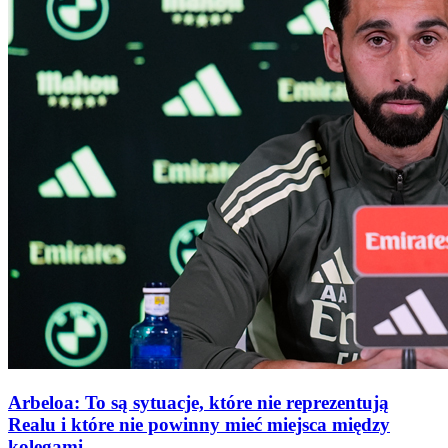
Arbeloa: To są sytuacje, które nie reprezentują
Realu i które nie powinny mieć miejsca między
kolegami