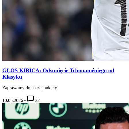
GŁOS KIBICA: Odsunięcie Tchouaméniego od
Klasyku
Zapraszamy do naszej ankiety
10.05.2026
•
32