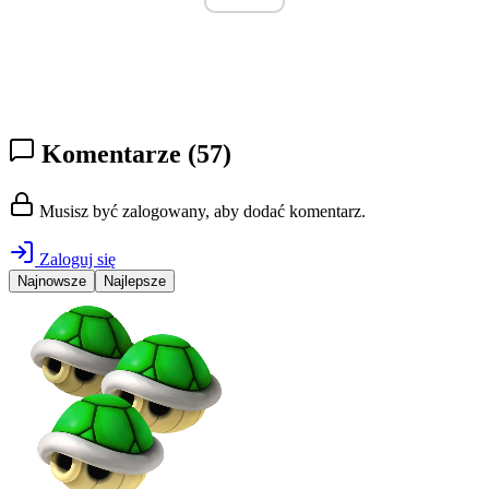
Komentarze
(57)
Musisz być zalogowany, aby dodać komentarz.
Zaloguj się
Najnowsze
Najlepsze