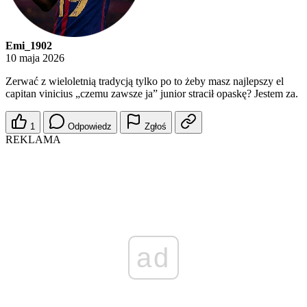
Emi_1902
10 maja 2026
Zerwać z wieloletnią tradycją tylko po to żeby masz najlepszy el
capitan vinicius „czemu zawsze ja” junior stracił opaskę? Jestem za.
1
Odpowiedz
Zgłoś
REKLAMA
ad