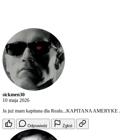
sickmen30
10 maja 2026
Ja już mam kapitana dla Realu...KAPITANA AMERYKE .
Odpowiedz
Zgłoś