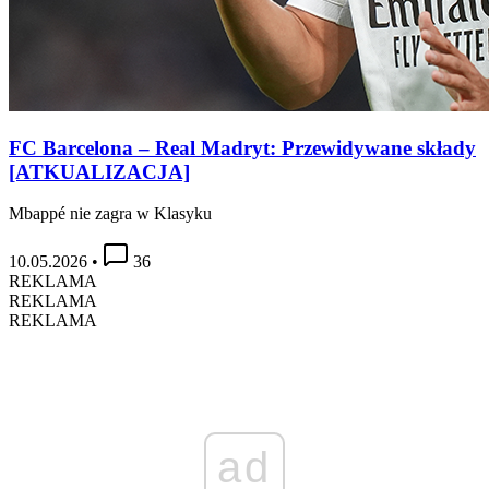
FC Barcelona – Real Madryt: Przewidywane składy
[ATKUALIZACJA]
Mbappé nie zagra w Klasyku
10.05.2026
•
36
REKLAMA
REKLAMA
REKLAMA
ad