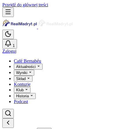
Przejdź do głównej treści
1
Zaloguj
Café Bernabéu
Aktualności
Wyniki
Skład
Kontuzje
Klub
Historia
Podcast