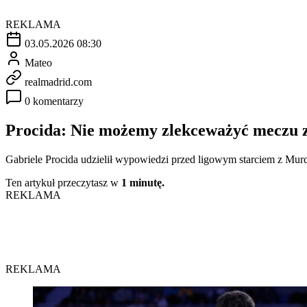
REKLAMA
03.05.2026 08:30
Mateo
realmadrid.com
0 komentarzy
Procida: Nie możemy zlekceważyć meczu 
Gabriele Procida udzielił wypowiedzi przed ligowym starciem z Murc
Ten artykuł przeczytasz w
1 minutę.
REKLAMA
REKLAMA