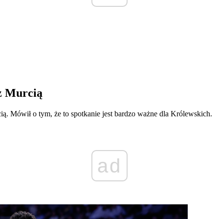
z Murcią
ią. Mówił o tym, że to spotkanie jest bardzo ważne dla Królewskich.
ad