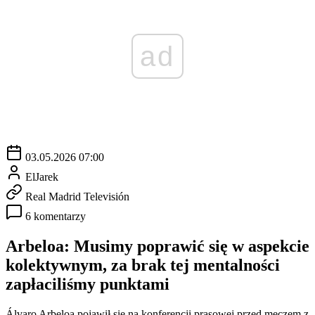
ad
03.05.2026 07:00
ElJarek
Real Madrid Televisión
6 komentarzy
Arbeloa: Musimy poprawić się w aspekcie
kolektywnym, za brak tej mentalności
zapłaciliśmy punktami
Álvaro Arbeloa pojawił się na konferencji prasowej przed meczem z