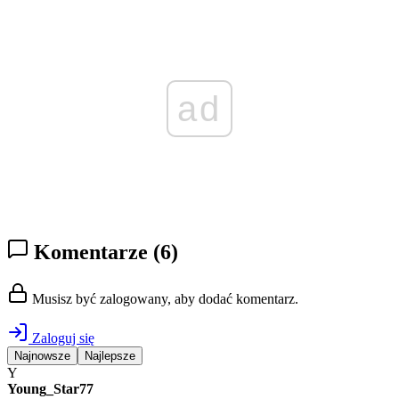
ad
Komentarze
(6)
Musisz być zalogowany, aby dodać komentarz.
Zaloguj się
Najnowsze
Najlepsze
Y
Young_Star77