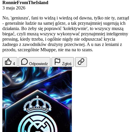
RonnieFromTheIsland
3 maja 2026
No, 'geniuszu', fani to widzą i wiedzą od dawna, tylko nie ty, zarząd
- generalnie ludzie na samej górze, a tak przynajmniej sugerują ich
działania. Bo żeby się poprawić 'kolektywnie', to wszyscy muszą
biegać, czyli muszą wszyscy wykonywać przynajmniej inteligentny
pressing, kiedy trzeba, i ogólnie nigdy nie odpuszczać krycia
żadnego z zawodników drużyny przeciwnej. A u nas z leniami z
przodu, szczególnie Mbappe, nie ma na to szans.
4
Odpowiedz
Zgłoś