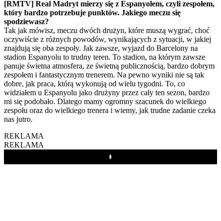
[RMTV] Real Madryt mierzy się z Espanyolem, czyli zespołem,
który bardzo potrzebuje punktów. Jakiego meczu się
spodziewasz?
Tak jak mówisz, meczu dwóch drużyn, które muszą wygrać, choć
oczywiście z różnych powodów, wynikających z sytuacji, w jakiej
znajdują się oba zespoły. Jak zawsze, wyjazd do Barcelony na
stadion Espanyolu to trudny teren. To stadion, na którym zawsze
panuje świetna atmosfera, ze świetną publicznością, bardzo dobrym
zespołem i fantastycznym trenerem. Na pewno wyniki nie są tak
dobre, jak praca, którą wykonują od wielu tygodni. To, co
widziałem u Espanyolu jako drużyny przez cały ten sezon, bardzo
mi się podobało. Dlatego mamy ogromny szacunek do wielkiego
zespołu oraz do wielkiego trenera i wiemy, jak trudne zadanie czeka
nas jutro.
REKLAMA
REKLAMA
Play