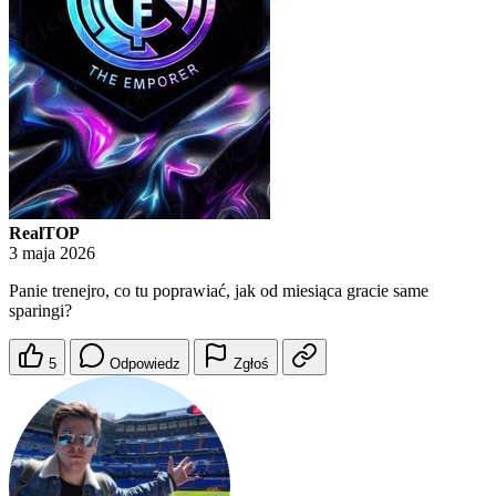
RealTOP
3 maja 2026
Panie trenejro, co tu poprawiać, jak od miesiąca gracie same
sparingi?
5
Odpowiedz
Zgłoś