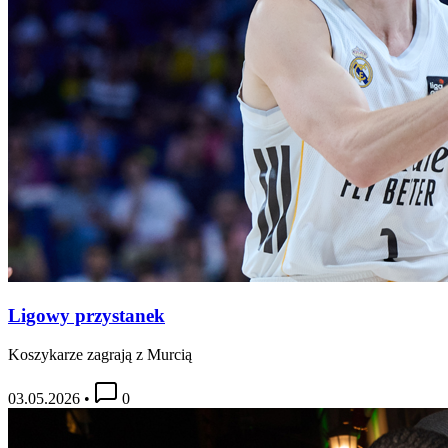
Ligowy przystanek
Koszykarze zagrają z Murcią
03.05.2026
•
0