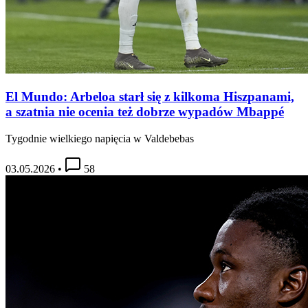
El Mundo: Arbeloa starł się z kilkoma Hiszpanami,
a szatnia nie ocenia też dobrze wypadów Mbappé
Tygodnie wielkiego napięcia w Valdebebas
03.05.2026
•
58