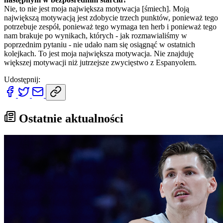
Nie, to nie jest moja największa motywacja [śmiech]. Moją
największą motywacją jest zdobycie trzech punktów, ponieważ tego
potrzebuje zespół, ponieważ tego wymaga ten herb i ponieważ tego
nam brakuje po wynikach, których - jak rozmawialiśmy w
poprzednim pytaniu - nie udało nam się osiągnąć w ostatnich
kolejkach. To jest moja największa motywacja. Nie znajduję
większej motywacji niż jutrzejsze zwycięstwo z Espanyolem.
Udostępnij:
Ostatnie aktualności