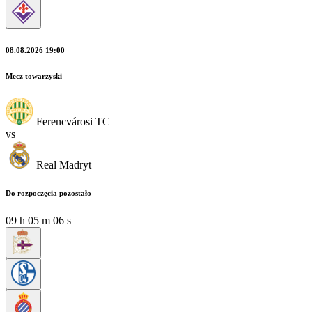
08.08.2026 19:00
Mecz towarzyski
Ferencvárosi TC
vs
Real Madryt
Do rozpoczęcia pozostało
09
h
05
m
05
s