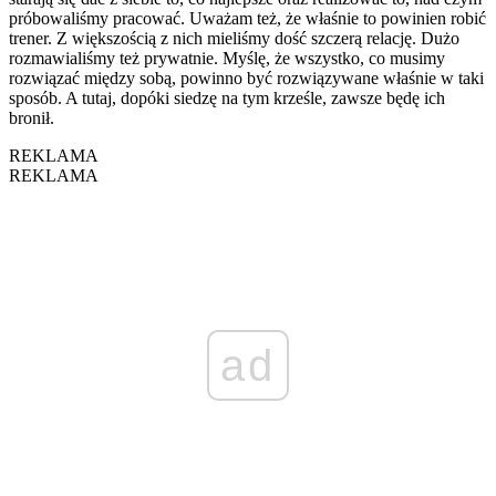
próbowaliśmy pracować. Uważam też, że właśnie to powinien robić
trener. Z większością z nich mieliśmy dość szczerą relację. Dużo
rozmawialiśmy też prywatnie. Myślę, że wszystko, co musimy
rozwiązać między sobą, powinno być rozwiązywane właśnie w taki
sposób. A tutaj, dopóki siedzę na tym krześle, zawsze będę ich
bronił.
REKLAMA
REKLAMA
ad