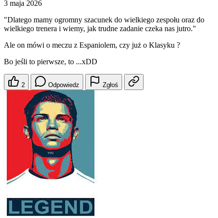
3 maja 2026
"Dlatego mamy ogromny szacunek do wielkiego zespołu oraz do
wielkiego trenera i wiemy, jak trudne zadanie czeka nas jutro."
Ale on mówi o meczu z Espaniolem, czy już o Klasyku ?
Bo jeśli to pierwsze, to ...xDD
2
Odpowiedz
Zgłoś