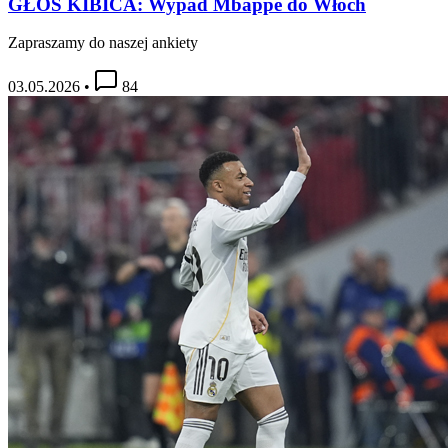
GŁOS KIBICA: Wypad Mbappé do Włoch
Zapraszamy do naszej ankiety
03.05.2026
•
84