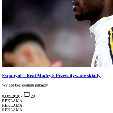
Espanyol – Real Madryt: Przewidywane składy
Wyjazd bez siedmiu piłkarzy
03.05.2026
•
20
REKLAMA
REKLAMA
REKLAMA