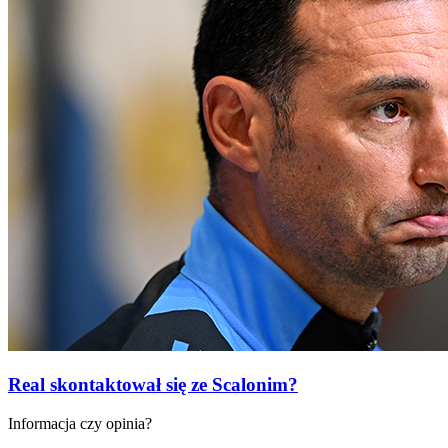
Real skontaktował się ze Scalonim?
Informacja czy opinia?