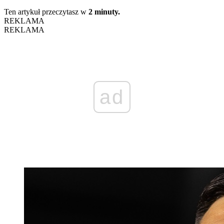
Ten artykuł przeczytasz w
2 minuty.
REKLAMA
REKLAMA
ad