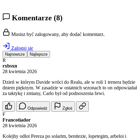
Komentarze
(8)
Musisz być zalogowany, aby dodać komentarz.
Zaloguj się
Najnowsze
Najlepsze
R
rxbsxn
28 kwietnia 2026
Dzień w którym Davide wróci do Realu, ale w roli 1 trenera będzie
dniem pięknym. W zasadzie w ostatnich sezonach to on odpowiadał
za taktykę i zmiany, Carlo był od podnoszenia brwi.
Odpowiedz
Zgłoś
F
Francotiador
28 kwietnia 2026
Kolejhy odlot Pereza po solarim, benitezie, lopetegim, arbeloi i