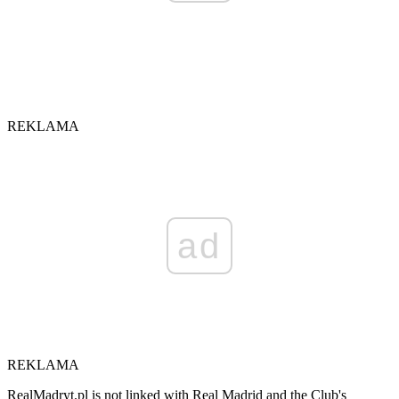
REKLAMA
ad
REKLAMA
RealMadryt.pl is not linked with Real Madrid and the Club's