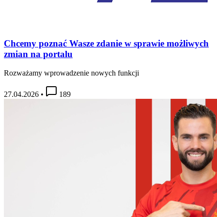
Chcemy poznać Wasze zdanie w sprawie możliwych
zmian na portalu
Rozważamy wprowadzenie nowych funkcji
27.04.2026
•
189