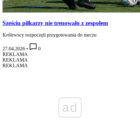
Sześciu piłkarzy nie trenowało z zespołem
Królewscy rozpoczęli przygotowania do meczu
27.04.2026
•
0
REKLAMA
REKLAMA
REKLAMA
ad