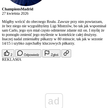
ChampionsMadrid
27 kwietnia 2026
Mógłby wrócić do obecnego Realu. Zawsze przy nim powtarzam,
że bez niego nie wygralibyśmy Ligi Mistrzów, bo tak jak wspominał
sam Carlo, jego syn miał często odmienne zdanie niż on. I myślę że
to pomogło zmienić jego myślenie w kontekście całej drużyny.
Inaczej nadal zmieniałby piłkarzy w 80 minucie, tak jak w sezonie
14/15 i szybko zajechałby kluczowych piłkarzy.
2
Odpowiedz
Zgłoś
REKLAMA
ad