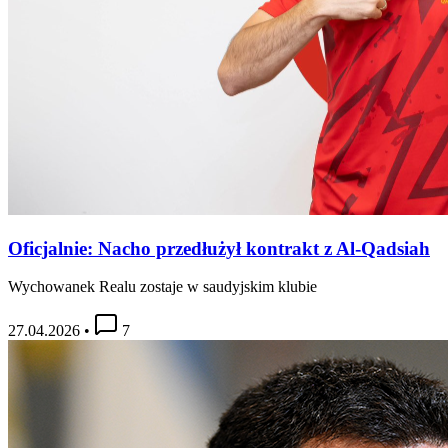
Oficjalnie: Nacho przedłużył kontrakt z Al-Qadsiah
Wychowanek Realu zostaje w saudyjskim klubie
27.04.2026
•
7