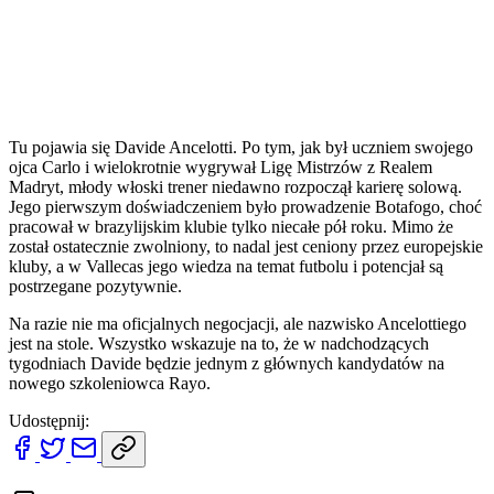
Tu pojawia się Davide Ancelotti. Po tym, jak był uczniem swojego
ojca Carlo i wielokrotnie wygrywał Ligę Mistrzów z Realem
Madryt, młody włoski trener niedawno rozpoczął karierę solową.
Jego pierwszym doświadczeniem było prowadzenie Botafogo, choć
pracował w brazylijskim klubie tylko niecałe pół roku. Mimo że
został ostatecznie zwolniony, to nadal jest ceniony przez europejskie
kluby, a w Vallecas jego wiedza na temat futbolu i potencjał są
postrzegane pozytywnie.
Na razie nie ma oficjalnych negocjacji, ale nazwisko Ancelottiego
jest na stole. Wszystko wskazuje na to, że w nadchodzących
tygodniach Davide będzie jednym z głównych kandydatów na
nowego szkoleniowca Rayo.
Udostępnij: